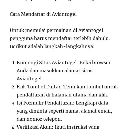
Cara Mendaftar di Aviantogel
Untuk memulai permainan di Aviantogel,
pengguna harus mendaftar terlebih dahulu.
Berikut adalah langkah-langkahnya:
Kunjungi Situs Aviantogel: Buka browser
Anda dan masukkan alamat situs
Aviantogel.
Klik Tombol Daftar: Temukan tombol untuk
pendaftaran di halaman utama dan klik.
Isi Formulir Pendaftaran: Lengkapi data
yang diminta seperti nama, alamat email,
dan nomor telepon.
Verifikasi Akun: Ikuti instruksi yang