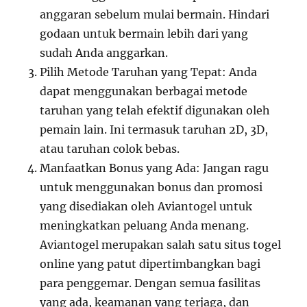
anggaran sebelum mulai bermain. Hindari
godaan untuk bermain lebih dari yang
sudah Anda anggarkan.
Pilih Metode Taruhan yang Tepat: Anda
dapat menggunakan berbagai metode
taruhan yang telah efektif digunakan oleh
pemain lain. Ini termasuk taruhan 2D, 3D,
atau taruhan colok bebas.
Manfaatkan Bonus yang Ada: Jangan ragu
untuk menggunakan bonus dan promosi
yang disediakan oleh Aviantogel untuk
meningkatkan peluang Anda menang.
Aviantogel merupakan salah satu situs togel
online yang patut dipertimbangkan bagi
para penggemar. Dengan semua fasilitas
yang ada, keamanan yang terjaga, dan