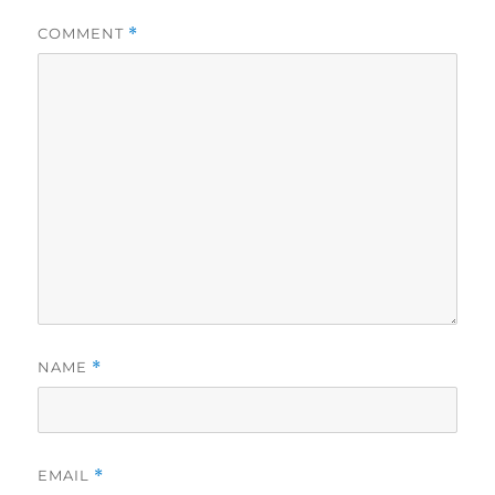
COMMENT
*
NAME
*
EMAIL
*