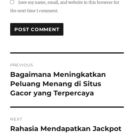
Save my name, email, and website in this browser for
the next time I comment.
Post
PREVIOUS
navigation
Bagaimana Meningkatkan
Previous
post:
Peluang Menang di Situs
Gacor yang Terpercaya
NEXT
Rahasia Mendapatkan Jackpot
Next