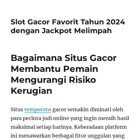
Slot Gacor Favorit Tahun 2024
dengan Jackpot Melimpah
Bagaimana Situs Gacor
Membantu Pemain
Mengurangi Risiko
Kerugian
Situs
tempototo
gacor semakin diminati oleh
para pecinta judi online yang ingin meraih hasil
maksimal setiap harinya. Keberadaan platform
ini menawarkan berbagai fitur unggulan yang