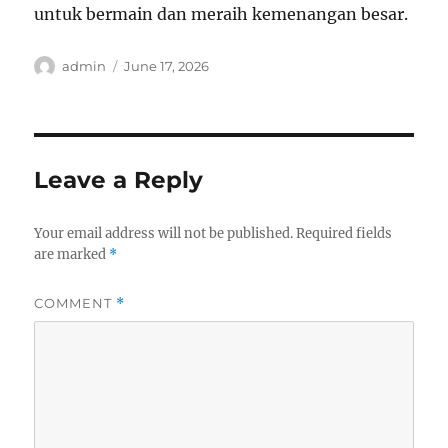
untuk bermain dan meraih kemenangan besar.
Author
Posted
admin
June 17, 2026
on
Leave a Reply
Your email address will not be published.
Required fields
are marked
*
COMMENT
*