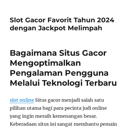
Slot Gacor Favorit Tahun 2024
dengan Jackpot Melimpah
Bagaimana Situs Gacor
Mengoptimalkan
Pengalaman Pengguna
Melalui Teknologi Terbaru
slot online
Situs gacor menjadi salah satu
pilihan utama bagi para pecinta judi online
yang ingin meraih kemenangan besar.
Keberadaan situs ini sangat membantu pemain