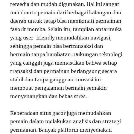
tersedia dan mudah digunakan. Hal ini sangat
membantu pemain dari berbagai kalangan dan
daerah untuk tetap bisa menikmati permainan
favorit mereka. Selain itu, tampilan antarmuka
yang user-friendly memudahkan navigasi,
sehingga pemain bisa bertransaksi dan
bermain tanpa hambatan. Dukungan teknologi
yang canggih juga memastikan bahwa setiap
transaksi dan permainan berlangsung secara
stabil dan tanpa gangguan. Inovasi ini
membuat pengalaman bermain semakin
menyenangkan dan bebas stres.
Keberadaan situs gacor juga memudahkan
pemain dalam melakukan analisis dan strategi
permainan. Banyak platform menyediakan