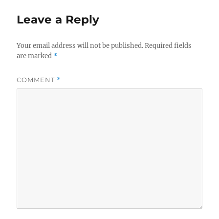
Leave a Reply
Your email address will not be published.
Required fields
are marked
*
COMMENT
*