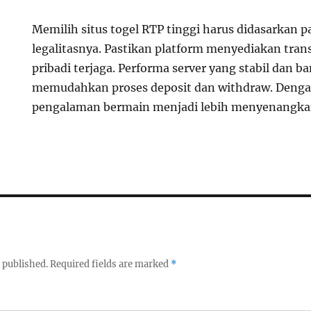
Memilih situs togel RTP tinggi harus didasarkan p
legalitasnya. Pastikan platform menyediakan tran
pribadi terjaga. Performa server yang stabil dan 
memudahkan proses deposit dan withdraw. Denga
pengalaman bermain menjadi lebih menyenangk
 published.
Required fields are marked
*