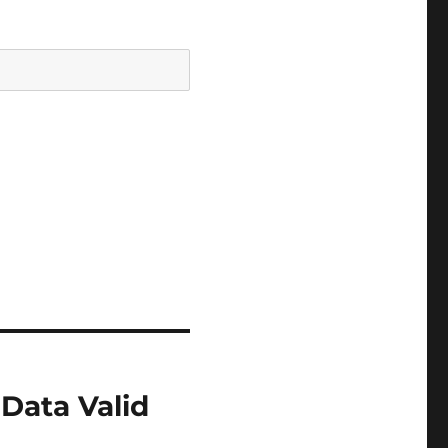
Data Valid