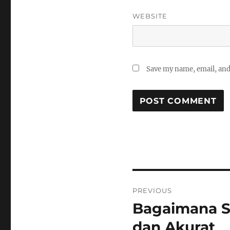
WEBSITE
Save my name, email, and 
Post
PREVIOUS
navigation
Bagaimana Si
Previous
post:
dan Akurat