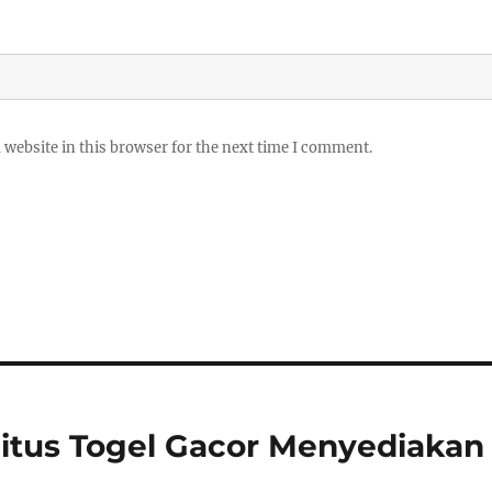
website in this browser for the next time I comment.
tus Togel Gacor Menyediakan 