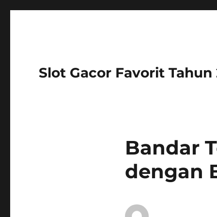
Slot Gacor Favorit Tahu
Bandar T
dengan B