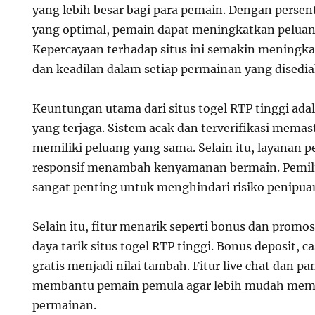
yang lebih besar bagi para pemain. Dengan perse
yang optimal, pemain dapat meningkatkan peluan
Kepercayaan terhadap situs ini semakin meningka
dan keadilan dalam setiap permainan yang disedia
Keuntungan utama dari situs togel RTP tinggi adal
yang terjaga. Sistem acak dan terverifikasi memas
memiliki peluang yang sama. Selain itu, layanan 
responsif menambah kenyamanan bermain. Pemilih
sangat penting untuk menghindari risiko penipua
Selain itu, fitur menarik seperti bonus dan promo
daya tarik situs togel RTP tinggi. Bonus deposit, 
gratis menjadi nilai tambah. Fitur live chat dan 
membantu pemain pemula agar lebih mudah me
permainan.