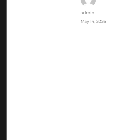
Author
admin
Posted
May 14, 2026
on