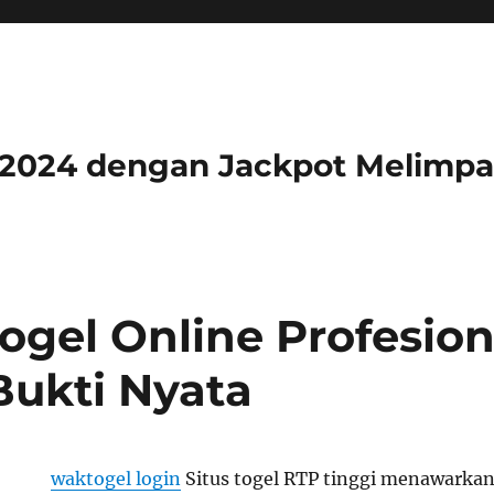
n 2024 dengan Jackpot Melimp
ogel Online Profesion
ukti Nyata
waktogel login
Situs togel RTP tinggi menawark