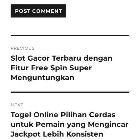
Post
PREVIOUS
navigation
Slot Gacor Terbaru dengan
Previous
post:
Fitur Free Spin Super
Menguntungkan
NEXT
Togel Online Pilihan Cerdas
Next
post:
untuk Pemain yang Mengincar
Jackpot Lebih Konsisten