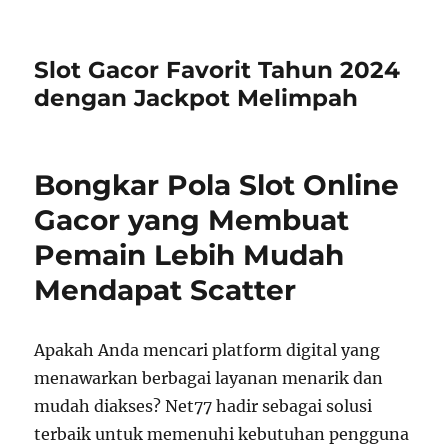
Slot Gacor Favorit Tahun 2024
dengan Jackpot Melimpah
Bongkar Pola Slot Online
Gacor yang Membuat
Pemain Lebih Mudah
Mendapat Scatter
Apakah Anda mencari platform digital yang
menawarkan berbagai layanan menarik dan
mudah diakses? Net77 hadir sebagai solusi
terbaik untuk memenuhi kebutuhan pengguna