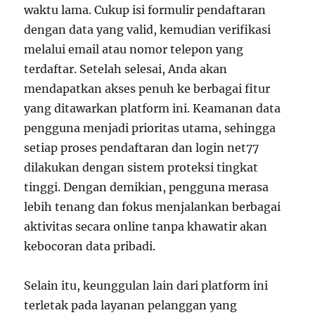
waktu lama. Cukup isi formulir pendaftaran
dengan data yang valid, kemudian verifikasi
melalui email atau nomor telepon yang
terdaftar. Setelah selesai, Anda akan
mendapatkan akses penuh ke berbagai fitur
yang ditawarkan platform ini. Keamanan data
pengguna menjadi prioritas utama, sehingga
setiap proses pendaftaran dan login net77
dilakukan dengan sistem proteksi tingkat
tinggi. Dengan demikian, pengguna merasa
lebih tenang dan fokus menjalankan berbagai
aktivitas secara online tanpa khawatir akan
kebocoran data pribadi.
Selain itu, keunggulan lain dari platform ini
terletak pada layanan pelanggan yang