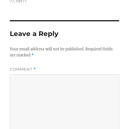
on
77
,
net77
Leave a Reply
Your email address will not be published.
Required fields
are marked
*
COMMENT
*