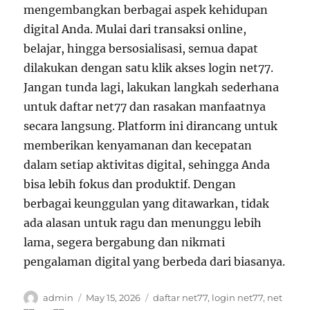
mengembangkan berbagai aspek kehidupan
digital Anda. Mulai dari transaksi online,
belajar, hingga bersosialisasi, semua dapat
dilakukan dengan satu klik akses login net77.
Jangan tunda lagi, lakukan langkah sederhana
untuk daftar net77 dan rasakan manfaatnya
secara langsung. Platform ini dirancang untuk
memberikan kenyamanan dan kecepatan
dalam setiap aktivitas digital, sehingga Anda
bisa lebih fokus dan produktif. Dengan
berbagai keunggulan yang ditawarkan, tidak
ada alasan untuk ragu dan menunggu lebih
lama, segera bergabung dan nikmati
pengalaman digital yang berbeda dari biasanya.
Author
Posted
Tags
admin
May 15, 2026
daftar net77
,
login net77
,
net