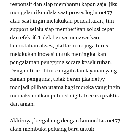
responsif dan siap membantu kapan saja. Jika
mengalami kendala saat proses login net77
atau saat ingin melakukan pendaftaran, tim
support selalu siap memberikan solusi cepat
dan efektif. Tidak hanya menawarkan
kemudahan akses, platform ini juga terus
melakukan inovasi untuk meningkatkan
pengalaman pengguna secara keseluruhan.
Dengan fitur-fitur canggih dan layanan yang
ramah pengguna, tidak heran jika net77
menjadi pilihan utama bagi mereka yang ingin
memaksimalkan potensi digital secara praktis
dan aman.
Akhirnya, bergabung dengan komunitas net77
akan membuka peluang baru untuk