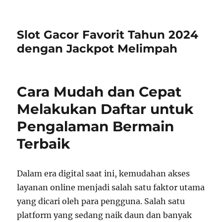
Slot Gacor Favorit Tahun 2024
dengan Jackpot Melimpah
Cara Mudah dan Cepat
Melakukan Daftar untuk
Pengalaman Bermain
Terbaik
Dalam era digital saat ini, kemudahan akses
layanan online menjadi salah satu faktor utama
yang dicari oleh para pengguna. Salah satu
platform yang sedang naik daun dan banyak