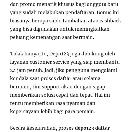
dan promo menarik khusus bagi anggota baru
yang sudah melakukan pendaftaran. Bonus ini
biasanya berupa saldo tambahan atau cashback
yang bisa digunakan untuk meningkatkan
peluang kemenangan saat bermain.
Tidak hanya itu, Depo123 juga didukung oleh
layanan customer service yang siap membantu
24 jam penuh. Jadi, jika pengguna mengalami
kendala saat proses daftar atau selama
bermain, tim support akan dengan sigap
memberikan solusi cepat dan tepat. Hal ini
tentu memberikan rasa nyaman dan
kepercayaan lebih bagi para pemain.
Secara keseluruhan, proses
depo123 daftar