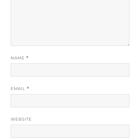
NAME
*
EMAIL
*
WEBSITE