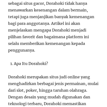
sebagai situs gacor, Dorahoki tidak hanya
menawarkan kesenangan dalam bermain,
tetapi juga menjanjikan banyak kemenangan
bagi para anggotanya. Artikel ini akan
menjelaskan mengapa Dorahoki menjadi
pilihan favorit dan bagaimana platform ini
selalu memberikan kemenangan kepada
penggunanya.
Apa Itu Dorahoki?
Dorahoki merupakan situs judi online yang
menghadirkan berbagai jenis permainan, mulai
dari slot, poker, hingga taruhan olahraga.
Dengan desain yang mudah digunakan dan
teknologi terbaru, Dorahoki memastikan