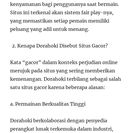
kenyamanan bagi penggunanya saat bermain.
Situs ini terkenal akan sistem fair play-nya,
yang memastikan setiap pemain memiliki
peluang yang adil untuk menang.
Kenapa Dorahoki Disebut Situs Gacor?
Kata “gacor” dalam konteks perjudian online
merujuk pada situs yang sering memberikan
kemenangan. Dorahoki terbilang sebagai salah
satu situs gacor karena beberapa alasan:
a. Permainan Berkualitas Tinggi
Dorahoki berkolaborasi dengan penyedia
perangkat lunak terkemuka dalam industri,