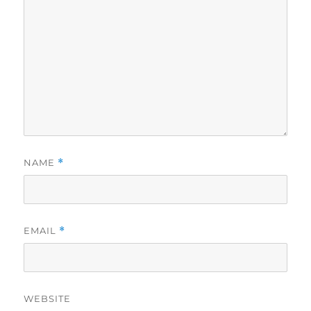
NAME
*
EMAIL
*
WEBSITE