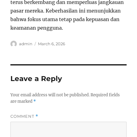
terus berkembang dan memperluas jangkauan
pasar mereka. Keberhasilan ini menunjukkan
bahwa fokus utama tetap pada kepuasan dan
keamanan pengguna.
Author
Posted
admin
March 6, 2026
on
Leave a Reply
Your email address will not be published.
Required fields
are marked
*
COMMENT
*