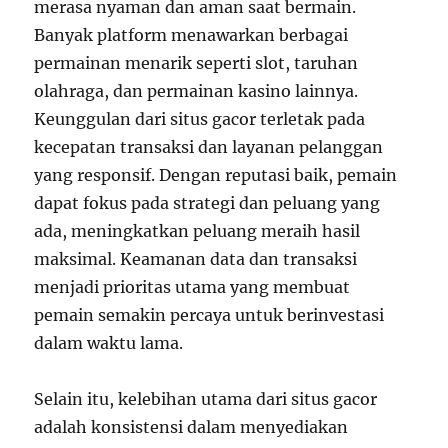
merasa nyaman dan aman saat bermain.
Banyak platform menawarkan berbagai
permainan menarik seperti slot, taruhan
olahraga, dan permainan kasino lainnya.
Keunggulan dari situs gacor terletak pada
kecepatan transaksi dan layanan pelanggan
yang responsif. Dengan reputasi baik, pemain
dapat fokus pada strategi dan peluang yang
ada, meningkatkan peluang meraih hasil
maksimal. Keamanan data dan transaksi
menjadi prioritas utama yang membuat
pemain semakin percaya untuk berinvestasi
dalam waktu lama.
Selain itu, kelebihan utama dari situs gacor
adalah konsistensi dalam menyediakan