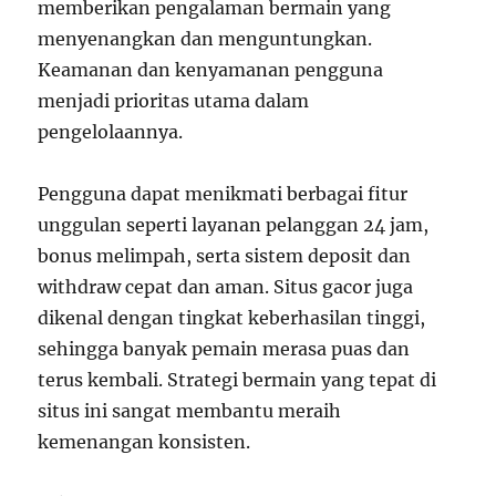
memberikan pengalaman bermain yang
menyenangkan dan menguntungkan.
Keamanan dan kenyamanan pengguna
menjadi prioritas utama dalam
pengelolaannya.
Pengguna dapat menikmati berbagai fitur
unggulan seperti layanan pelanggan 24 jam,
bonus melimpah, serta sistem deposit dan
withdraw cepat dan aman. Situs gacor juga
dikenal dengan tingkat keberhasilan tinggi,
sehingga banyak pemain merasa puas dan
terus kembali. Strategi bermain yang tepat di
situs ini sangat membantu meraih
kemenangan konsisten.