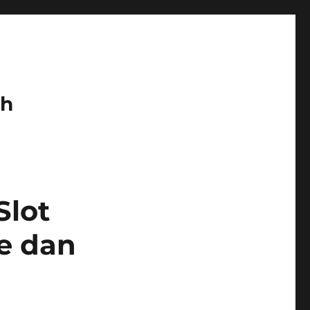
ah
Slot
e dan