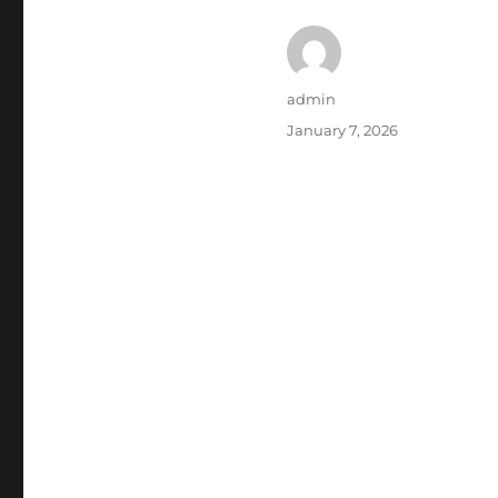
Author
admin
Posted
January 7, 2026
on