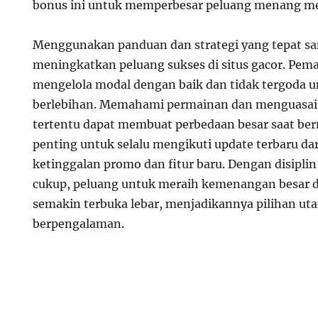
bonus ini untuk memperbesar peluang menang mer
Menggunakan panduan dan strategi yang tepat 
meningkatkan peluang sukses di situs gacor. Pem
mengelola modal dengan baik dan tidak tergoda u
berlebihan. Memahami permainan dan menguasai t
tertentu dapat membuat perbedaan besar saat berm
penting untuk selalu mengikuti update terbaru dari
ketinggalan promo dan fitur baru. Dengan disipl
cukup, peluang untuk meraih kemenangan besar di
semakin terbuka lebar, menjadikannya pilihan uta
berpengalaman.