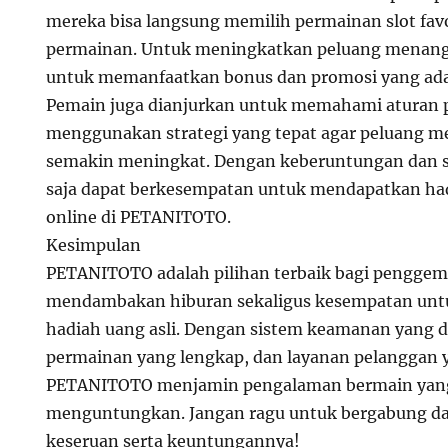
mereka bisa langsung memilih permainan slot fav
permainan. Untuk meningkatkan peluang menang
untuk memanfaatkan bonus dan promosi yang ada
Pemain juga dianjurkan untuk memahami aturan
menggunakan strategi yang tepat agar peluang me
semakin meningkat. Dengan keberuntungan dan str
saja dapat berkesempatan untuk mendapatkan hadi
online di PETANITOTO.
Kesimpulan
PETANITOTO adalah pilihan terbaik bagi penggemar
mendambakan hiburan sekaligus kesempatan un
hadiah uang asli. Dengan sistem keamanan yang da
permainan yang lengkap, dan layanan pelanggan 
PETANITOTO menjamin pengalaman bermain yan
menguntungkan. Jangan ragu untuk bergabung da
keseruan serta keuntungannya!