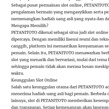
Sebagai pusat permainan slot online, PETANITO
pengalaman bermain yang mengasyikkan serta pe
memenangkan hadiah uang asli yang nyata dan da
Mengapa Memilih?
PETANITOTO dikenal sebagai situs judi slot onlin
dipercaya. Dengan memiliki lisensi resmi dan te
canggih, platform ini memastikan kenyamanan ser
pemain. Selain itu, PETANITOTO menawarkan berb
slot yang menarik dan bervariasi, mulai dari tema
sehingga pemain tidak akan merasa bosan meski
waktu.
Keunggulan Slot Online
Salah satu keunggulan utama dari PETANITOTO a
menerima hadiah uang asli bagi pemain. Berbeda d
lainnya, slot di PETANITOTO memberikan kesemp
dan transparan. Setiap kemenangan akan langsung