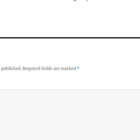
 published.
Required fields are marked
*