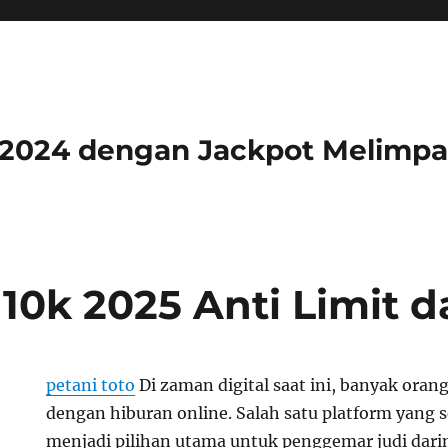
n 2024 dengan Jackpot Melimp
 10k 2025 Anti Limit 
petani toto
Di zaman digital saat ini, banyak oran
dengan hiburan online. Salah satu platform yang 
menjadi pilihan utama untuk penggemar judi dar