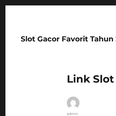
Slot Gacor Favorit Tahu
Link Slot
Author
admin