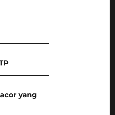
RTP
Gacor yang