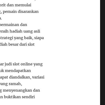
orit dan memulai
, pemain disarankan
.
 permainan dan
raih hadiah uang asli
ategi yang baik, siapa
ah besar dari slot
 judi slot online yang
tuk mendapatkan
pat diandalkan, variasi
yang ramah,
g menyenangkan dan
n buktikan sendiri