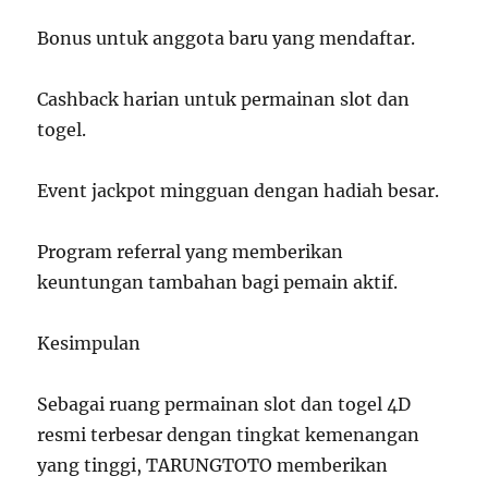
Bonus untuk anggota baru yang mendaftar.
Cashback harian untuk permainan slot dan
togel.
Event jackpot mingguan dengan hadiah besar.
Program referral yang memberikan
keuntungan tambahan bagi pemain aktif.
Kesimpulan
Sebagai ruang permainan slot dan togel 4D
resmi terbesar dengan tingkat kemenangan
yang tinggi, TARUNGTOTO memberikan