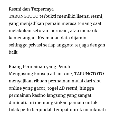
Resmi dan Terpercaya
TARUNGTOTO terbukti memiliki lisensi resmi,
yang menjadikan pemain merasa tenang saat
melakukan setoran, bermain, atau menarik
kemenangan. Keamanan data dijamin
sehingga privasi setiap anggota terjaga dengan
baik.
Ruang Permainan yang Penuh
Mengusung konsep all-in-one, TARUNGTOTO
menyajikan ribuan permainan mulai dari slot
online yang gacor, togel 4D resmi, hingga
permainan kasino langsung yang sangat
diminati. Ini memungkinkan pemain untuk
tidak perlu berpindah tempat untuk menikmati