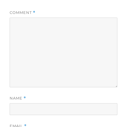
COMMENT
*
NAME
*
EMAIL
*