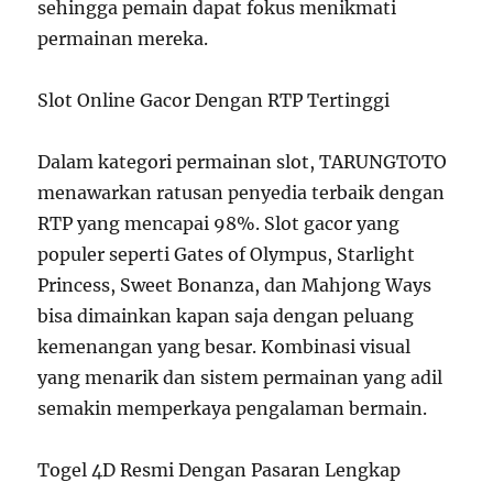
sehingga pemain dapat fokus menikmati
permainan mereka.
Slot Online Gacor Dengan RTP Tertinggi
Dalam kategori permainan slot, TARUNGTOTO
menawarkan ratusan penyedia terbaik dengan
RTP yang mencapai 98%. Slot gacor yang
populer seperti Gates of Olympus, Starlight
Princess, Sweet Bonanza, dan Mahjong Ways
bisa dimainkan kapan saja dengan peluang
kemenangan yang besar. Kombinasi visual
yang menarik dan sistem permainan yang adil
semakin memperkaya pengalaman bermain.
Togel 4D Resmi Dengan Pasaran Lengkap