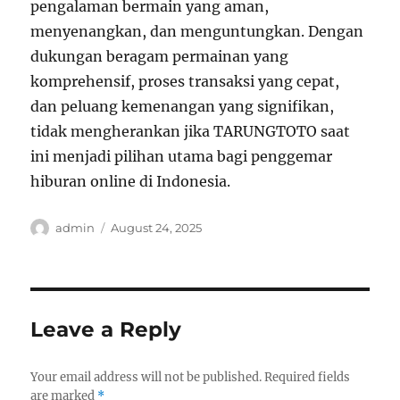
pengalaman bermain yang aman,
menyenangkan, dan menguntungkan. Dengan
dukungan beragam permainan yang
komprehensif, proses transaksi yang cepat,
dan peluang kemenangan yang signifikan,
tidak mengherankan jika TARUNGTOTO saat
ini menjadi pilihan utama bagi penggemar
hiburan online di Indonesia.
Author
Posted
admin
August 24, 2025
on
Leave a Reply
Your email address will not be published.
Required fields
are marked
*