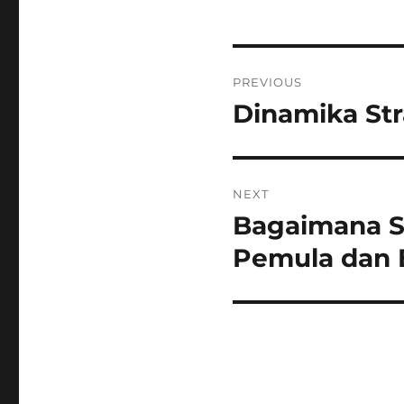
Post
PREVIOUS
navigation
Dinamika St
Previous
post:
NEXT
Bagaimana S
Next
post:
Pemula dan