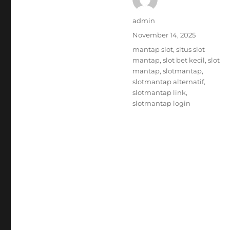
Author
admin
Posted
November 14, 2025
on
Tags
mantap slot
,
situs slot
mantap
,
slot bet kecil
,
slot
mantap
,
slotmantap
,
slotmantap alternatif
,
slotmantap link
,
slotmantap login