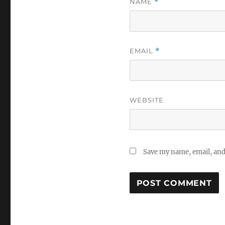
NAME
*
EMAIL
*
WEBSITE
Save my name, email, and 