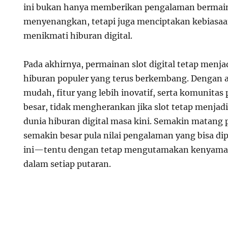
ini bukan hanya memberikan pengalaman bermain
menyenangkan, tetapi juga menciptakan kebiasaan
menikmati hiburan digital.
Pada akhirnya, permainan slot digital tetap menja
hiburan populer yang terus berkembang. Dengan 
mudah, fitur yang lebih inovatif, serta komunita
besar, tidak mengherankan jika slot tetap menja
dunia hiburan digital masa kini. Semakin matang
semakin besar pula nilai pengalaman yang bisa di
ini—tentu dengan tetap mengutamakan kenyam
dalam setiap putaran.