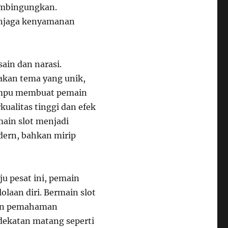
membingungkan.
menjaga kenyamanan
sain dan narasi.
kan tema yang unik,
 mampu membuat pemain
ualitas tinggi dan efek
ain slot menjadi
dern, bahkan mirip
u pesat ini, pemain
laan diri. Bermain slot
dan pemahaman
dekatan matang seperti