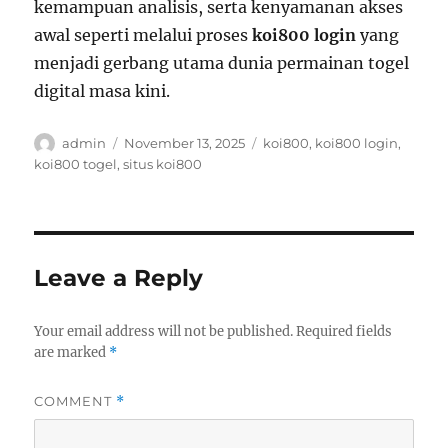
kemampuan analisis, serta kenyamanan akses
awal seperti melalui proses
koi800 login
yang
menjadi gerbang utama dunia permainan togel
digital masa kini.
Author
Posted
Tags
admin
November 13, 2025
koi800
,
koi800 login
,
on
koi800 togel
,
situs koi800
Leave a Reply
Your email address will not be published.
Required fields
are marked
*
COMMENT
*