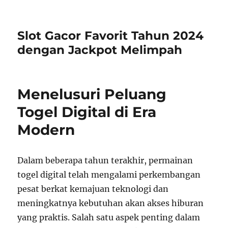
Slot Gacor Favorit Tahun 2024
dengan Jackpot Melimpah
Menelusuri Peluang
Togel Digital di Era
Modern
Dalam beberapa tahun terakhir, permainan
togel digital telah mengalami perkembangan
pesat berkat kemajuan teknologi dan
meningkatnya kebutuhan akan akses hiburan
yang praktis. Salah satu aspek penting dalam