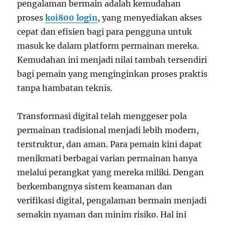
pengalaman bermain adalah kemudahan
proses
koi800 login
, yang menyediakan akses
cepat dan efisien bagi para pengguna untuk
masuk ke dalam platform permainan mereka.
Kemudahan ini menjadi nilai tambah tersendiri
bagi pemain yang menginginkan proses praktis
tanpa hambatan teknis.
Transformasi digital telah menggeser pola
permainan tradisional menjadi lebih modern,
terstruktur, dan aman. Para pemain kini dapat
menikmati berbagai varian permainan hanya
melalui perangkat yang mereka miliki. Dengan
berkembangnya sistem keamanan dan
verifikasi digital, pengalaman bermain menjadi
semakin nyaman dan minim risiko. Hal ini