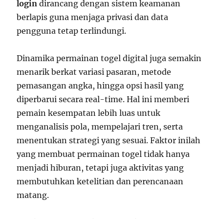
login
dirancang dengan sistem keamanan
berlapis guna menjaga privasi dan data
pengguna tetap terlindungi.
Dinamika permainan togel digital juga semakin
menarik berkat variasi pasaran, metode
pemasangan angka, hingga opsi hasil yang
diperbarui secara real-time. Hal ini memberi
pemain kesempatan lebih luas untuk
menganalisis pola, mempelajari tren, serta
menentukan strategi yang sesuai. Faktor inilah
yang membuat permainan togel tidak hanya
menjadi hiburan, tetapi juga aktivitas yang
membutuhkan ketelitian dan perencanaan
matang.