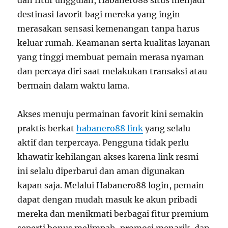
dan fitur unggulan, Habanero88 situs menjadi
destinasi favorit bagi mereka yang ingin
merasakan sensasi kemenangan tanpa harus
keluar rumah. Keamanan serta kualitas layanan
yang tinggi membuat pemain merasa nyaman
dan percaya diri saat melakukan transaksi atau
bermain dalam waktu lama.
Akses menuju permainan favorit kini semakin
praktis berkat
habanero88 link
yang selalu
aktif dan terpercaya. Pengguna tidak perlu
khawatir kehilangan akses karena link resmi
ini selalu diperbarui dan aman digunakan
kapan saja. Melalui Habanero88 login, pemain
dapat dengan mudah masuk ke akun pribadi
mereka dan menikmati berbagai fitur premium