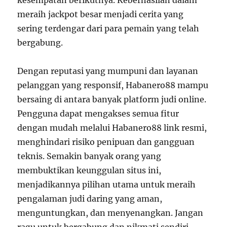
kesempatan berikutnya. Keberhasilan dalam
meraih jackpot besar menjadi cerita yang
sering terdengar dari para pemain yang telah
bergabung.
Dengan reputasi yang mumpuni dan layanan
pelanggan yang responsif, Habanero88 mampu
bersaing di antara banyak platform judi online.
Pengguna dapat mengakses semua fitur
dengan mudah melalui Habanero88 link resmi,
menghindari risiko penipuan dan gangguan
teknis. Semakin banyak orang yang
membuktikan keunggulan situs ini,
menjadikannya pilihan utama untuk meraih
pengalaman judi daring yang aman,
menguntungkan, dan menyenangkan. Jangan