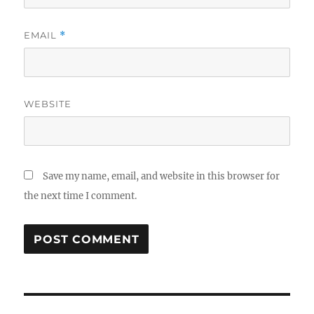
EMAIL
*
WEBSITE
Save my name, email, and website in this browser for
the next time I comment.
Post