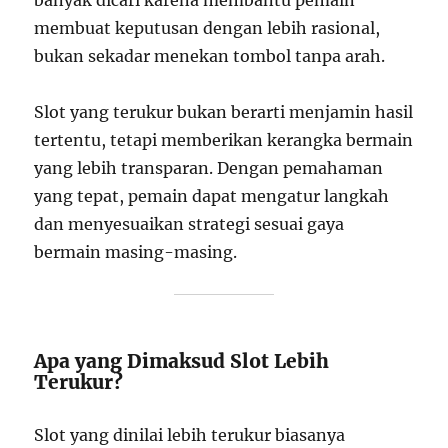
banyak dicari karena membantu pemain
membuat keputusan dengan lebih rasional,
bukan sekadar menekan tombol tanpa arah.
Slot yang terukur bukan berarti menjamin hasil
tertentu, tetapi memberikan kerangka bermain
yang lebih transparan. Dengan pemahaman
yang tepat, pemain dapat mengatur langkah
dan menyesuaikan strategi sesuai gaya
bermain masing-masing.
Apa yang Dimaksud Slot Lebih
Terukur?
Slot yang dinilai lebih terukur biasanya