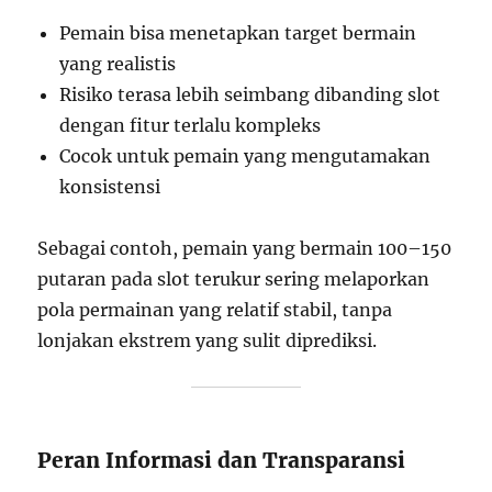
Pemain bisa menetapkan target bermain
yang realistis
Risiko terasa lebih seimbang dibanding slot
dengan fitur terlalu kompleks
Cocok untuk pemain yang mengutamakan
konsistensi
Sebagai contoh, pemain yang bermain 100–150
putaran pada slot terukur sering melaporkan
pola permainan yang relatif stabil, tanpa
lonjakan ekstrem yang sulit diprediksi.
Peran Informasi dan Transparansi