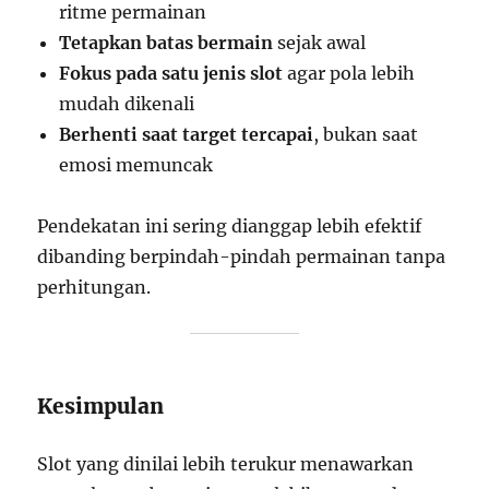
ritme permainan
Tetapkan batas bermain
sejak awal
Fokus pada satu jenis slot
agar pola lebih
mudah dikenali
Berhenti saat target tercapai
, bukan saat
emosi memuncak
Pendekatan ini sering dianggap lebih efektif
dibanding berpindah-pindah permainan tanpa
perhitungan.
Kesimpulan
Slot yang dinilai lebih terukur menawarkan