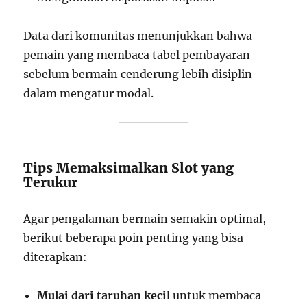
Data dari komunitas menunjukkan bahwa
pemain yang membaca tabel pembayaran
sebelum bermain cenderung lebih disiplin
dalam mengatur modal.
Tips Memaksimalkan Slot yang
Terukur
Agar pengalaman bermain semakin optimal,
berikut beberapa poin penting yang bisa
diterapkan:
Mulai dari taruhan kecil
untuk membaca