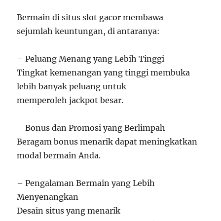
Bermain di situs slot gacor membawa
sejumlah keuntungan, di antaranya:
– Peluang Menang yang Lebih Tinggi
Tingkat kemenangan yang tinggi membuka
lebih banyak peluang untuk
memperoleh jackpot besar.
– Bonus dan Promosi yang Berlimpah
Beragam bonus menarik dapat meningkatkan
modal bermain Anda.
– Pengalaman Bermain yang Lebih
Menyenangkan
Desain situs yang menarik