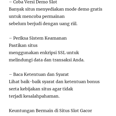
– Coba Versi Demo Slot
Banyak situs menyediakan mode demo gratis
untuk mencoba permainan
sebelum berjudi dengan uang riil.
– Periksa Sistem Keamanan
Pastikan situs
menggunakan enkripsi SSL untuk
melindungi data dan transaksi Anda.
– Baca Ketentuan dan Syarat
Lihat baik-baik syarat dan ketentuan bonus
serta kebijakan situs agar tidak
terjadi kesalahpahaman.
Keuntungan Bermain di Situs Slot Gacor