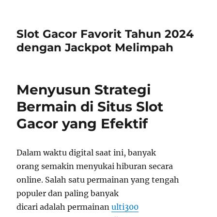
Slot Gacor Favorit Tahun 2024
dengan Jackpot Melimpah
Menyusun Strategi
Bermain di Situs Slot
Gacor yang Efektif
Dalam waktu digital saat ini, banyak
orang semakin menyukai hiburan secara
online. Salah satu permainan yang tengah
populer dan paling banyak
dicari adalah permainan
ulti300