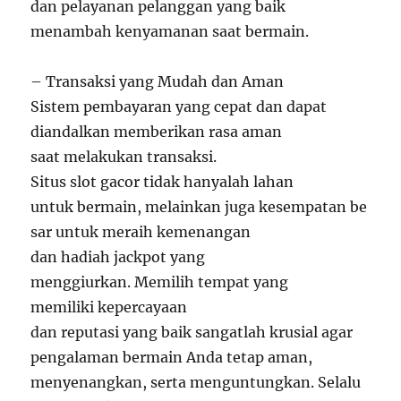
dan pelayanan pelanggan yang baik
menambah kenyamanan saat bermain.
– Transaksi yang Mudah dan Aman
Sistem pembayaran yang cepat dan dapat
diandalkan memberikan rasa aman
saat melakukan transaksi.
Situs slot gacor tidak hanyalah lahan
untuk bermain, melainkan juga kesempatan be
sar untuk meraih kemenangan
dan hadiah jackpot yang
menggiurkan. Memilih tempat yang
memiliki kepercayaan
dan reputasi yang baik sangatlah krusial agar
pengalaman bermain Anda tetap aman,
menyenangkan, serta menguntungkan. Selalu