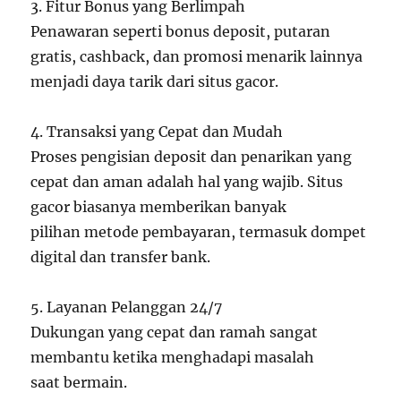
3. Fitur Bonus yang Berlimpah
Penawaran seperti bonus deposit, putaran
gratis, cashback, dan promosi menarik lainnya
menjadi daya tarik dari situs gacor.
4. Transaksi yang Cepat dan Mudah
Proses pengisian deposit dan penarikan yang
cepat dan aman adalah hal yang wajib. Situs
gacor biasanya memberikan banyak
pilihan metode pembayaran, termasuk dompet
digital dan transfer bank.
5. Layanan Pelanggan 24/7
Dukungan yang cepat dan ramah sangat
membantu ketika menghadapi masalah
saat bermain.