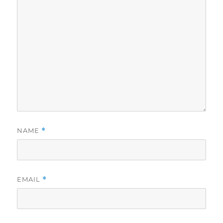
NAME
*
EMAIL
*