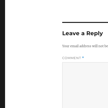
Leave a Reply
Your email address will not be
COMMENT
*