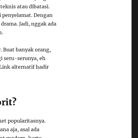
teknis atau dibatasi.
i penyelamat. Dengan
 drama. Jadi, nggak ada
n.
r. Buat banyak orang,
gi seru-serunya, eh
ink alternatif hadir
rit?
et popularitasnya.
ana aja, asal ada