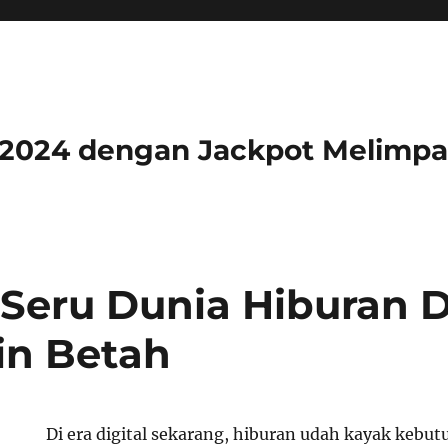
n 2024 dengan Jackpot Melimp
 Seru Dunia Hiburan D
in Betah
Di era digital sekarang, hiburan udah kayak kebut