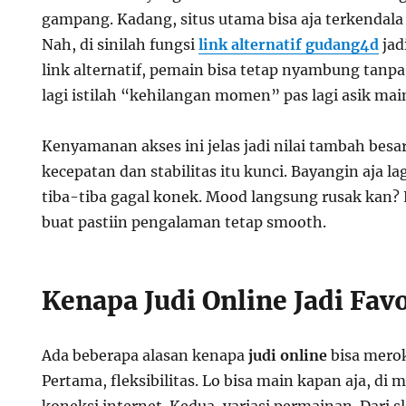
gampang. Kadang, situs utama bisa aja terkendala 
Nah, di sinilah fungsi
link alternatif gudang4d
jad
link alternatif, pemain bisa tetap nyambung tanpa
lagi istilah “kehilangan momen” pas lagi asik mai
Kenyamanan akses ini jelas jadi nilai tambah besa
kecepatan dan stabilitas itu kunci. Bayangin aja la
tiba-tiba gagal konek. Mood langsung rusak kan? L
buat pastiin pengalaman tetap smooth.
Kenapa Judi Online Jadi Favo
Ada beberapa alasan kenapa
judi online
bisa merok
Pertama, fleksibilitas. Lo bisa main kapan aja, di m