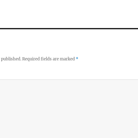
 published.
Required fields are marked
*