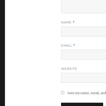
NAME
*
EMAIL
*
WEBSITE
Save my name, email, and 