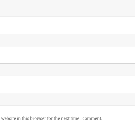
website in this browser for the next time I comment.