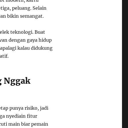
lot modern, kartu
iga, peluang. Selain
an bikin semangat.
elek teknologi. Buat
levan dengan gaya hidup
 apalagi kalau didukung
tif.
g Nggak
tap punya risiko, jadi
ga nyediain fitur
cuti main biar pemain