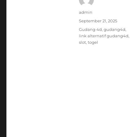
Author
admin
Posted
September 21, 2025
on
Tags
Gudang 4d
,
gudang4d
,
link alternatif gudang4d
,
slot
,
togel