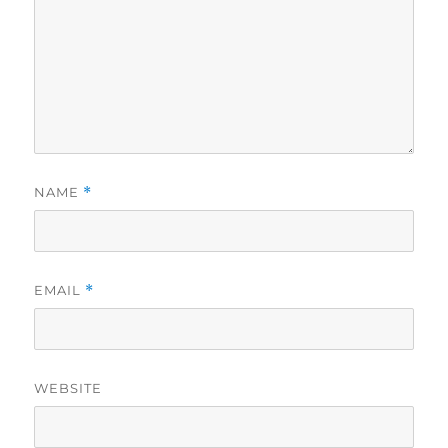
NAME
*
EMAIL
*
WEBSITE