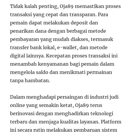
Tidak kalah penting, Oja89 memastikan proses
transaksi yang cepat dan transparan. Para
pemain dapat melakukan deposit dan
penarikan dana dengan berbagai metode
pembayaran yang mudah diakses, termasuk
transfer bank lokal, e-wallet, dan metode
digital lainnya. Kecepatan proses transaksi ini
menambah kenyamanan bagi pemain dalam
mengelola saldo dan menikmati permainan
tanpa hambatan.
Dalam menghadapi persaingan di industri judi
online yang semakin ketat, Oja89 terus
berinovasi dengan menghadirkan teknologi
terbaru dan menjaga kualitas layanan. Platform
ini secara rutin melakukan pembaruan sistem