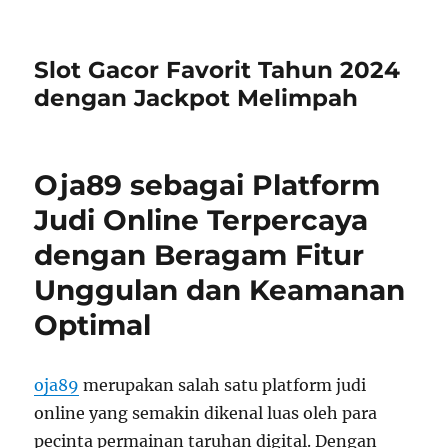
Slot Gacor Favorit Tahun 2024
dengan Jackpot Melimpah
Oja89 sebagai Platform
Judi Online Terpercaya
dengan Beragam Fitur
Unggulan dan Keamanan
Optimal
oja89
merupakan salah satu platform judi
online yang semakin dikenal luas oleh para
pecinta permainan taruhan digital. Dengan