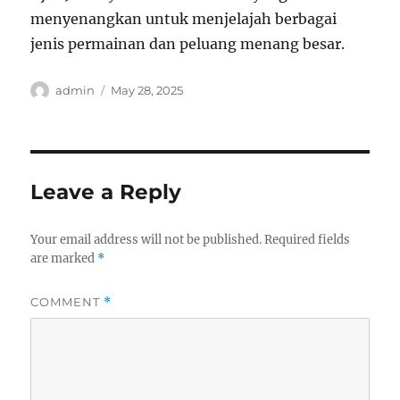
menyenangkan untuk menjelajah berbagai
jenis permainan dan peluang menang besar.
Author
Posted
admin
May 28, 2025
on
Leave a Reply
Your email address will not be published.
Required fields
are marked
*
COMMENT
*