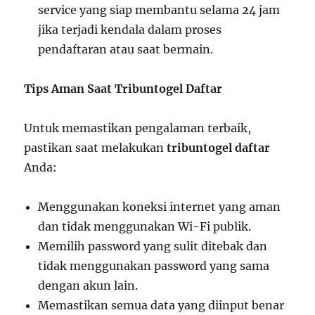
service yang siap membantu selama 24 jam
jika terjadi kendala dalam proses
pendaftaran atau saat bermain.
Tips Aman Saat Tribuntogel Daftar
Untuk memastikan pengalaman terbaik,
pastikan saat melakukan
tribuntogel daftar
Anda:
Menggunakan koneksi internet yang aman
dan tidak menggunakan Wi-Fi publik.
Memilih password yang sulit ditebak dan
tidak menggunakan password yang sama
dengan akun lain.
Memastikan semua data yang diinput benar