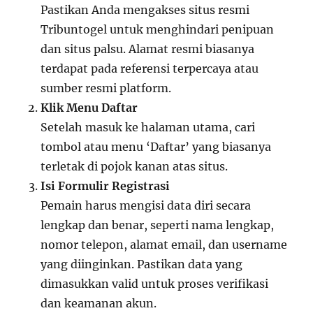
Pastikan Anda mengakses situs resmi
Tribuntogel untuk menghindari penipuan
dan situs palsu. Alamat resmi biasanya
terdapat pada referensi terpercaya atau
sumber resmi platform.
Klik Menu Daftar
Setelah masuk ke halaman utama, cari
tombol atau menu ‘Daftar’ yang biasanya
terletak di pojok kanan atas situs.
Isi Formulir Registrasi
Pemain harus mengisi data diri secara
lengkap dan benar, seperti nama lengkap,
nomor telepon, alamat email, dan username
yang diinginkan. Pastikan data yang
dimasukkan valid untuk proses verifikasi
dan keamanan akun.