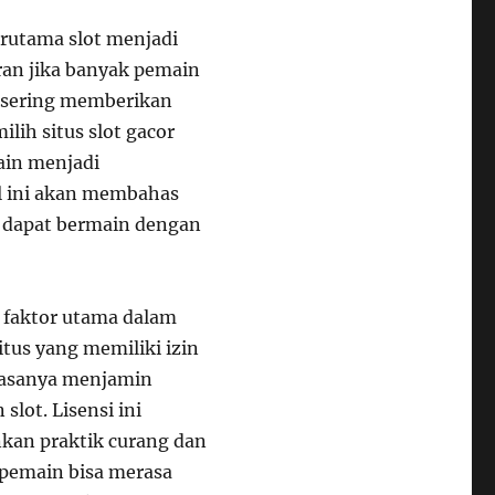
terutama slot menjadi
eran jika banyak pemain
al sering memberikan
ih situs slot gacor
ain menjadi
l ini akan membahas
da dapat bermain dengan
i faktor utama dalam
itus yang memiliki izin
biasanya menjamin
slot. Lisensi ini
nkan praktik curang dan
 pemain bisa merasa