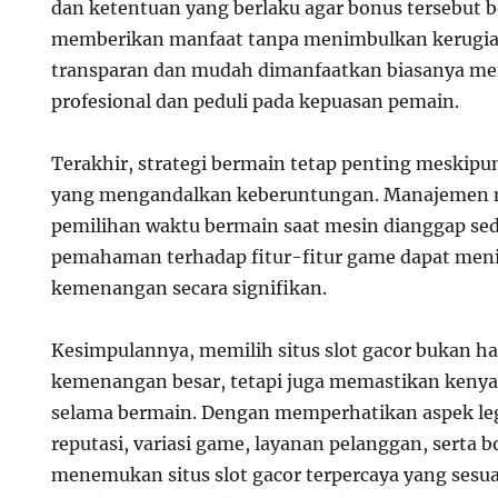
dan ketentuan yang berlaku agar bonus tersebut 
memberikan manfaat tanpa menimbulkan kerugia
transparan dan mudah dimanfaatkan biasanya me
profesional dan peduli pada kepuasan pemain.
Terakhir, strategi bermain tetap penting meskipu
yang mengandalkan keberuntungan. Manajemen m
pemilihan waktu bermain saat mesin dianggap se
pemahaman terhadap fitur-fitur game dapat men
kemenangan secara signifikan.
Kesimpulannya, memilih situs slot gacor bukan h
kemenangan besar, tetapi juga memastikan ken
selama bermain. Dengan memperhatikan aspek leg
reputasi, variasi game, layanan pelanggan, serta 
menemukan situs slot gacor terpercaya yang sesu