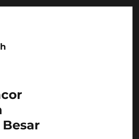
ah
acor
n
 Besar