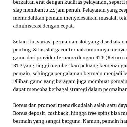
berkaitan erat dengan kualitas pelayanan, seperti
siap membantu 24 jam penuh. Pelayanan yang res
memudahkan pemain menyelesaikan masalah tek
administrasi dengan cepat.
Selain itu, variasi permainan slot yang disediaka
penting. Situs slot gacor terbaik umumnya menye
game dari provider ternama dengan RTP (Return to
RTP yang tinggi memberikan peluang kemenangan 
pemain, sehingga pengalaman bermain menjadi 
Pilihan game yang beragam juga membuat pemain 
dapat mencoba berbagai strategi dalam permainan
Bonus dan promosi menarik adalah salah satu daya t
Bonus deposit, cashback, hingga free spins bisa
bermain yang sangat berguna. Namun, pemain ha