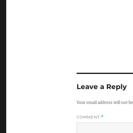
Leave a Reply
Your email address will not be
COMMENT
*