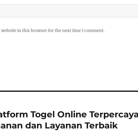
website in this browser for the next time I comment.
atform Togel Online Terpercay
anan dan Layanan Terbaik