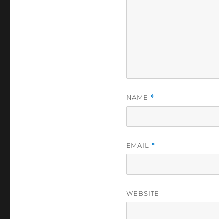
NAME
*
EMAIL
*
WEBSITE