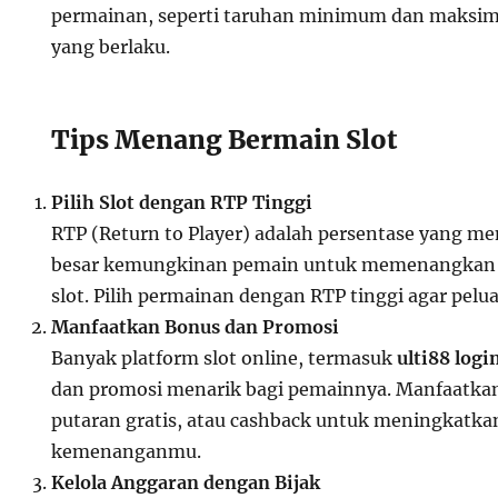
permainan, seperti taruhan minimum dan maksim
yang berlaku.
Tips Menang Bermain Slot
Pilih Slot dengan RTP Tinggi
RTP (Return to Player) adalah persentase yang m
besar kemungkinan pemain untuk memenangkan 
slot. Pilih permainan dengan RTP tinggi agar pelu
Manfaatkan Bonus dan Promosi
Banyak platform slot online, termasuk
ulti88 logi
dan promosi menarik bagi pemainnya. Manfaatkan
putaran gratis, atau cashback untuk meningkatka
kemenanganmu.
Kelola Anggaran dengan Bijak