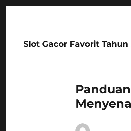
Slot Gacor Favorit Tahu
Panduan 
Menyen