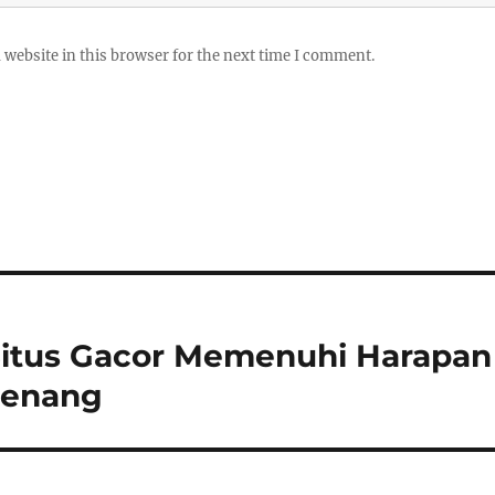
website in this browser for the next time I comment.
itus Gacor Memenuhi Harapan
Menang