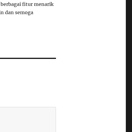
berbagai fitur menarik
ain dan semoga