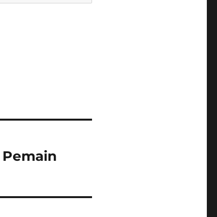
 Pemain