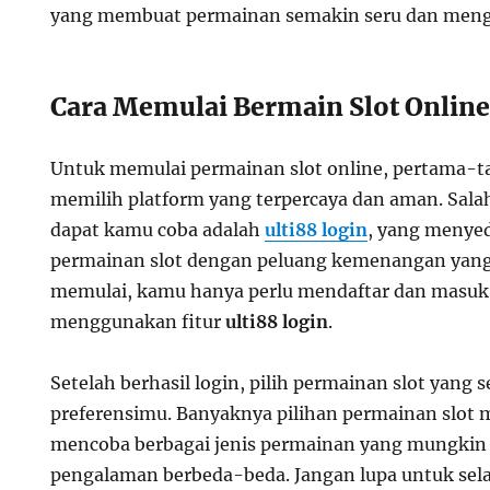
yang membuat permainan semakin seru dan men
Cara Memulai Bermain Slot Onlin
Untuk memulai permainan slot online, pertama-
memilih platform yang terpercaya dan aman. Sala
dapat kamu coba adalah
ulti88 login
, yang menyed
permainan slot dengan peluang kemenangan yang
memulai, kamu hanya perlu mendaftar dan masuk
menggunakan fitur
ulti88 login
.
Setelah berhasil login, pilih permainan slot yang 
preferensimu. Banyaknya pilihan permainan slot
mencoba berbagai jenis permainan yang mungki
pengalaman berbeda-beda. Jangan lupa untuk sela