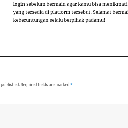
login
sebelum bermain agar kamu bisa menikmati 
yang tersedia di platform tersebut. Selamat berm
keberuntungan selalu berpihak padamu!
 published.
Required fields are marked
*