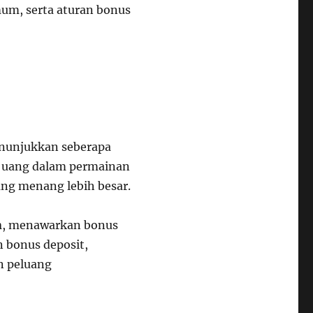
um, serta aturan bonus
enunjukkan seberapa
uang dalam permainan
ang menang lebih besar.
n
, menawarkan bonus
 bonus deposit,
n peluang