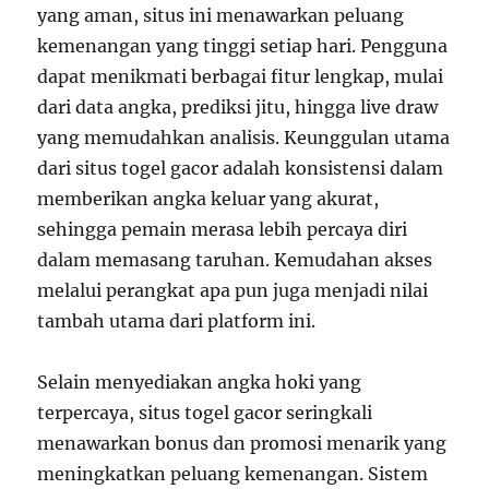
yang aman, situs ini menawarkan peluang
kemenangan yang tinggi setiap hari. Pengguna
dapat menikmati berbagai fitur lengkap, mulai
dari data angka, prediksi jitu, hingga live draw
yang memudahkan analisis. Keunggulan utama
dari situs togel gacor adalah konsistensi dalam
memberikan angka keluar yang akurat,
sehingga pemain merasa lebih percaya diri
dalam memasang taruhan. Kemudahan akses
melalui perangkat apa pun juga menjadi nilai
tambah utama dari platform ini.
Selain menyediakan angka hoki yang
terpercaya, situs togel gacor seringkali
menawarkan bonus dan promosi menarik yang
meningkatkan peluang kemenangan. Sistem