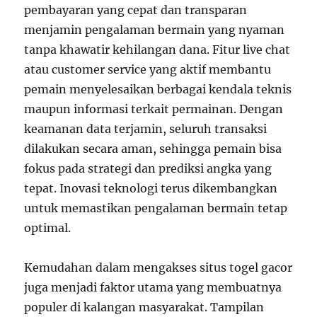
pembayaran yang cepat dan transparan
menjamin pengalaman bermain yang nyaman
tanpa khawatir kehilangan dana. Fitur live chat
atau customer service yang aktif membantu
pemain menyelesaikan berbagai kendala teknis
maupun informasi terkait permainan. Dengan
keamanan data terjamin, seluruh transaksi
dilakukan secara aman, sehingga pemain bisa
fokus pada strategi dan prediksi angka yang
tepat. Inovasi teknologi terus dikembangkan
untuk memastikan pengalaman bermain tetap
optimal.
Kemudahan dalam mengakses situs togel gacor
juga menjadi faktor utama yang membuatnya
populer di kalangan masyarakat. Tampilan