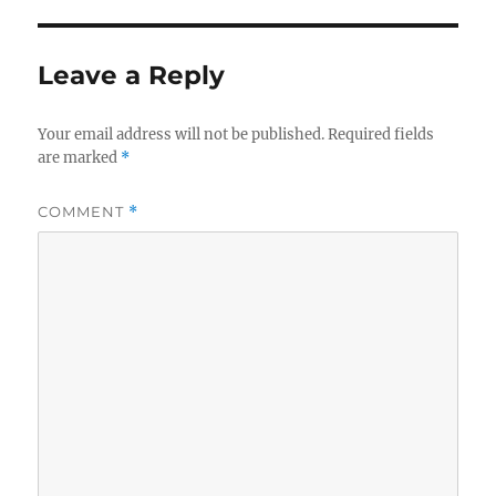
Leave a Reply
Your email address will not be published.
Required fields
are marked
*
COMMENT
*