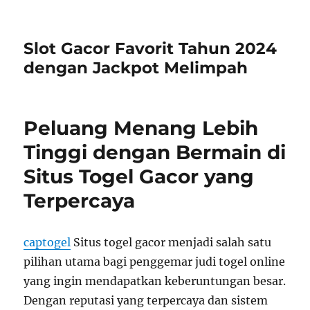
Slot Gacor Favorit Tahun 2024
dengan Jackpot Melimpah
Peluang Menang Lebih
Tinggi dengan Bermain di
Situs Togel Gacor yang
Terpercaya
captogel
Situs togel gacor menjadi salah satu
pilihan utama bagi penggemar judi togel online
yang ingin mendapatkan keberuntungan besar.
Dengan reputasi yang terpercaya dan sistem