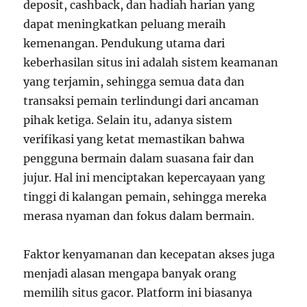
deposit, cashback, dan hadiah harian yang
dapat meningkatkan peluang meraih
kemenangan. Pendukung utama dari
keberhasilan situs ini adalah sistem keamanan
yang terjamin, sehingga semua data dan
transaksi pemain terlindungi dari ancaman
pihak ketiga. Selain itu, adanya sistem
verifikasi yang ketat memastikan bahwa
pengguna bermain dalam suasana fair dan
jujur. Hal ini menciptakan kepercayaan yang
tinggi di kalangan pemain, sehingga mereka
merasa nyaman dan fokus dalam bermain.
Faktor kenyamanan dan kecepatan akses juga
menjadi alasan mengapa banyak orang
memilih situs gacor. Platform ini biasanya