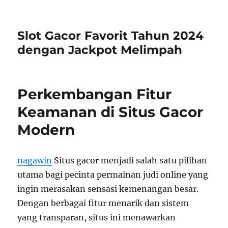
Slot Gacor Favorit Tahun 2024
dengan Jackpot Melimpah
Perkembangan Fitur
Keamanan di Situs Gacor
Modern
nagawin
Situs gacor menjadi salah satu pilihan
utama bagi pecinta permainan judi online yang
ingin merasakan sensasi kemenangan besar.
Dengan berbagai fitur menarik dan sistem
yang transparan, situs ini menawarkan