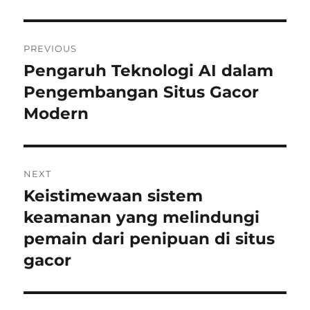
Post
PREVIOUS
navigation
Pengaruh Teknologi AI dalam
Previous
post:
Pengembangan Situs Gacor
Modern
NEXT
Keistimewaan sistem
Next
post:
keamanan yang melindungi
pemain dari penipuan di situs
gacor