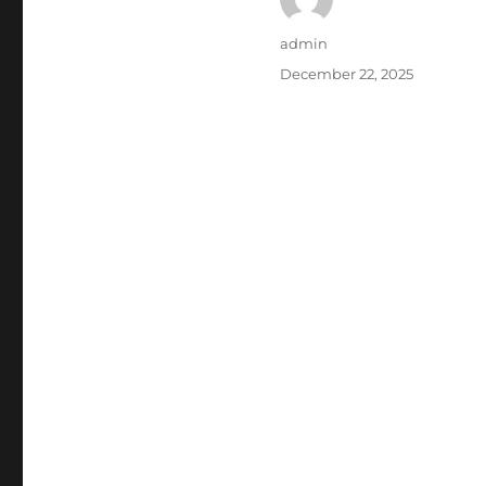
Author
admin
Posted
December 22, 2025
on