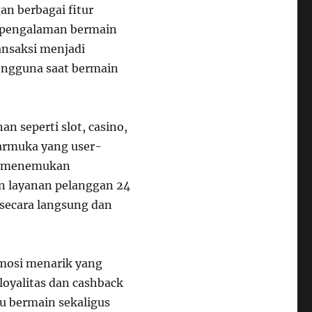
n berbagai fitur
n pengalaman bermain
ansaksi menjadi
engguna saat bermain
n seperti slot, casino,
tarmuka yang user-
an menemukan
n layanan pelanggan 24
 secara langsung dan
omosi menarik yang
oyalitas dan cashback
u bermain sekaligus