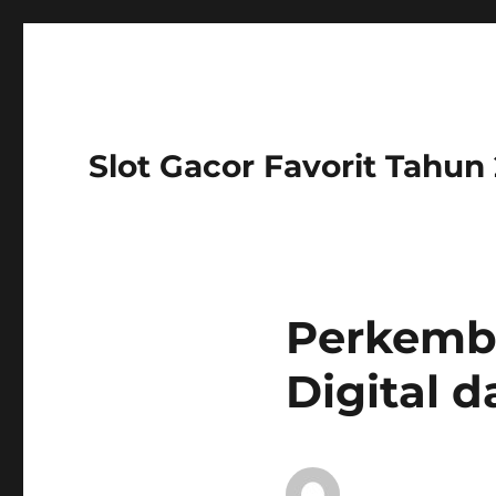
Slot Gacor Favorit Tahu
Perkemb
Digital 