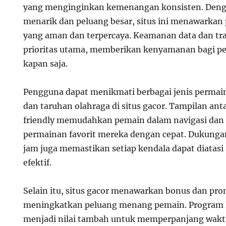
yang menginginkan kemenangan konsisten. Denga
menarik dan peluang besar, situs ini menawarka
yang aman dan terpercaya. Keamanan data dan tr
prioritas utama, memberikan kenyamanan bagi p
kapan saja.
Pengguna dapat menikmati berbagai jenis permaina
dan taruhan olahraga di situs gacor. Tampilan an
friendly memudahkan pemain dalam navigasi d
permainan favorit mereka dengan cepat. Dukunga
jam juga memastikan setiap kendala dapat diatasi
efektif.
Selain itu, situs gacor menawarkan bonus dan pr
meningkatkan peluang menang pemain. Program l
menjadi nilai tambah untuk memperpanjang wakt