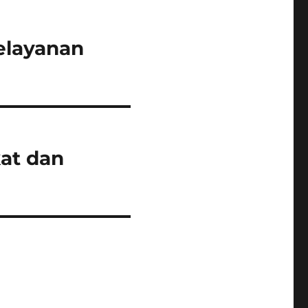
elayanan
at dan