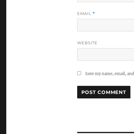
EMAIL
*
WEBSITE
Save my name, email, and 