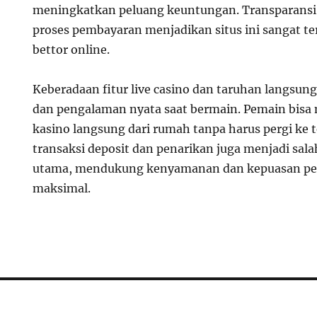
meningkatkan peluang keuntungan. Transparansi
proses pembayaran menjadikan situs ini sangat te
bettor online.
Keberadaan fitur live casino dan taruhan langsu
dan pengalaman nyata saat bermain. Pemain bisa
kasino langsung dari rumah tanpa harus pergi ke 
transaksi deposit dan penarikan juga menjadi sal
utama, mendukung kenyamanan dan kepuasan pe
maksimal.