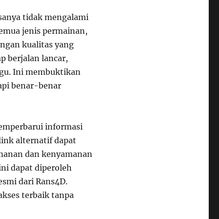
iasanya tidak mengalami
Semua jenis permainan,
dengan kualitas yang
p berjalan lancar,
ggu. Ini membuktikan
api benar-benar
emperbarui informasi
link alternatif dapat
amanan dan kenyamanan
ini dapat diperoleh
resmi dari Rans4D.
kses terbaik tanpa