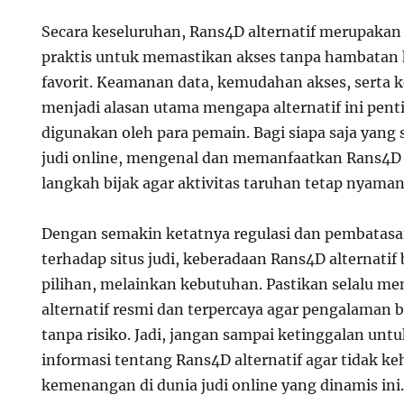
Secara keseluruhan, Rans4D alternatif merupakan 
praktis untuk memastikan akses tanpa hambatan k
favorit. Keamanan data, kemudahan akses, serta 
menjadi alasan utama mengapa alternatif ini pent
digunakan oleh para pemain. Bagi siapa saja yang 
judi online, mengenal dan memanfaatkan Rans4D a
langkah bijak agar aktivitas taruhan tetap nyam
Dengan semakin ketatnya regulasi dan pembatasa
terhadap situs judi, keberadaan Rans4D alternatif
pilihan, melainkan kebutuhan. Pastikan selalu m
alternatif resmi dan terpercaya agar pengalaman 
tanpa risiko. Jadi, jangan sampai ketinggalan untu
informasi tentang Rans4D alternatif agar tidak 
kemenangan di dunia judi online yang dinamis ini