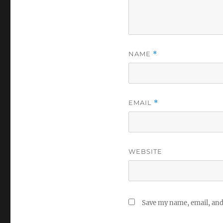
NAME
*
EMAIL
*
WEBSITE
Save my name, email, and 