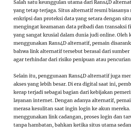
Salah satu keunggulan utama dari Rans4D alterna
yang tetap terjaga. Situs alternatif resmi biasanya
enkripsi dan proteksi data yang setara dengan situ
mengingat keamanan data pribadi dan transaksi fi
yang sangat krusial dalam dunia judi online. Oleh 
menggunakan Rans4D alternatif, pemain disaran
bahwa link alternatif tersebut berasal dari sumber
agar terhindar dari risiko penipuan atau pencurian
Selain itu, penggunaan Rans4D alternatif juga mem
akses yang lebih besar. Di era digital saat ini, pem
kerap terjadi sebagai bagian dari kebijakan pemer
layanan internet. Dengan adanya alternatif, pemain
merasa kesulitan saat ingin login ke akun mereka
menggunakan link cadangan, proses login dan tar
tanpa hambatan, bahkan ketika situs utama sedang