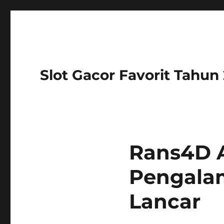
Slot Gacor Favorit Tahu
Rans4D Al
Pengalam
Lancar