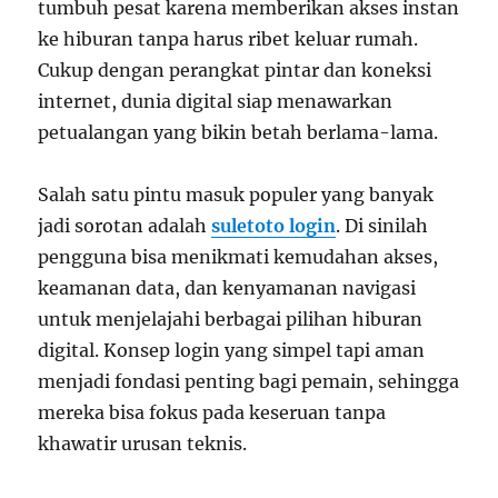
tumbuh pesat karena memberikan akses instan
ke hiburan tanpa harus ribet keluar rumah.
Cukup dengan perangkat pintar dan koneksi
internet, dunia digital siap menawarkan
petualangan yang bikin betah berlama-lama.
Salah satu pintu masuk populer yang banyak
jadi sorotan adalah
suletoto login
. Di sinilah
pengguna bisa menikmati kemudahan akses,
keamanan data, dan kenyamanan navigasi
untuk menjelajahi berbagai pilihan hiburan
digital. Konsep login yang simpel tapi aman
menjadi fondasi penting bagi pemain, sehingga
mereka bisa fokus pada keseruan tanpa
khawatir urusan teknis.