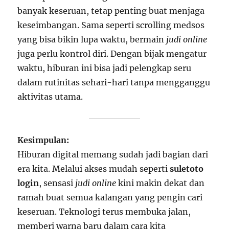
banyak keseruan, tetap penting buat menjaga
keseimbangan. Sama seperti scrolling medsos
yang bisa bikin lupa waktu, bermain
judi online
juga perlu kontrol diri. Dengan bijak mengatur
waktu, hiburan ini bisa jadi pelengkap seru
dalam rutinitas sehari-hari tanpa mengganggu
aktivitas utama.
Kesimpulan:
Hiburan digital memang sudah jadi bagian dari
era kita. Melalui akses mudah seperti
suletoto
login
, sensasi
judi online
kini makin dekat dan
ramah buat semua kalangan yang pengin cari
keseruan. Teknologi terus membuka jalan,
memberi warna baru dalam cara kita