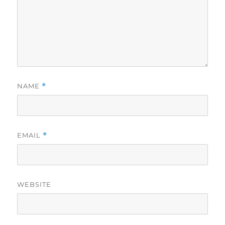
NAME
*
EMAIL
*
WEBSITE