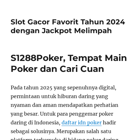
Slot Gacor Favorit Tahun 2024
dengan Jackpot Melimpah
S1288Poker, Tempat Main
Poker dan Cari Cuan
Pada tahun 2025 yang sepenuhnya digital,
permintaan untuk hiburan daring yang
nyaman dan aman mendapatkan perhatian
yang besar. Untuk para penggemar poker
daring di Indonesia,
daftar idn poker
hadir
sebagai solusinya. Merupakan salah satu