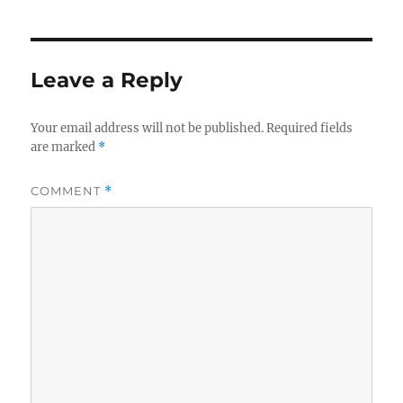
Leave a Reply
Your email address will not be published.
Required fields
are marked
*
COMMENT
*