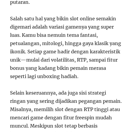
putaran.
Salah satu hal yang bikin slot online semakin
digemari adalah variasi gamenya yang super
luas. Kamu bisa nemuin tema fantasi,
petualangan, mitologi, hingga gaya klasik yang
ikonik. Setiap game hadir dengan karakteristik
unik—mulai dari volatilitas, RTP, sampai fitur
bonus yang kadang bikin pemain merasa
seperti lagi unboxing hadiah.
Selain keseruannya, ada juga sisi strategi
ringan yang sering dijadikan pegangan pemain.
Misalnya, memilih slot dengan RTP tinggi atau
mencari game dengan fitur freespin mudah
muncul. Meskipun slot tetap berbasis