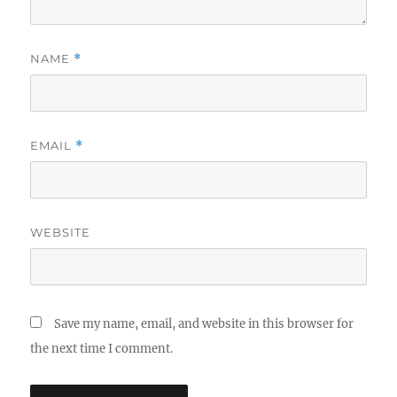
NAME
*
EMAIL
*
WEBSITE
Save my name, email, and website in this browser for
the next time I comment.