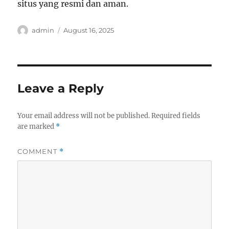
situs yang resmi dan aman.
Author
Posted
admin
August 16, 2025
on
Leave a Reply
Your email address will not be published.
Required fields
are marked
*
COMMENT
*