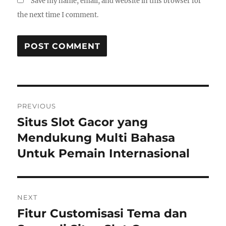
Save my name, email, and website in this browser for
the next time I comment.
Post
PREVIOUS
navigation
Situs Slot Gacor yang
Previous
post:
Mendukung Multi Bahasa
Untuk Pemain Internasional
NEXT
Fitur Customisasi Tema dan
Next