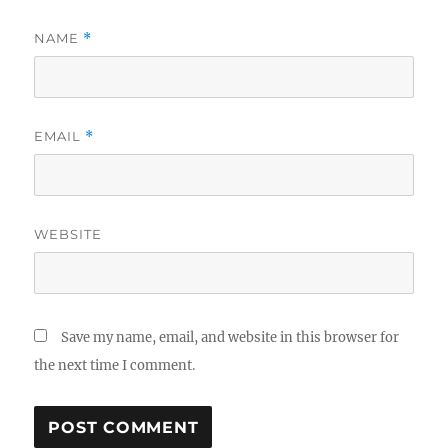
NAME
*
EMAIL
*
WEBSITE
Save my name, email, and website in this browser for
the next time I comment.