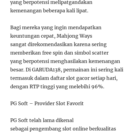
yang berpotensi melipatgandakan
kemenangan beberapa kali lipat.
Bagi mereka yang ingin mendapatkan
keuntungan cepat, Mahjong Ways
sangat direkomendasikan karena sering
memberikan free spin dan simbol scatter
yang berpotensi menghasilakan kemenangan
besar. Di GARUDA138, permainan ini sering kali
termasuk dalam daftar slot gacor setiap hari,
dengan RTP tinggi yang melebihi 96%.
PG Soft – Provider Slot Favorit
PG Soft telah lama dikenal
sebagai pengembang slot online berkualitas