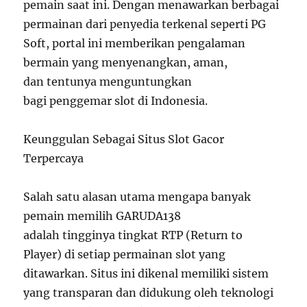
pemain saat ini. Dengan menawarkan berbagai
permainan dari penyedia terkenal seperti PG
Soft, portal ini memberikan pengalaman
bermain yang menyenangkan, aman,
dan tentunya menguntungkan
bagi penggemar slot di Indonesia.
Keunggulan Sebagai Situs Slot Gacor
Terpercaya
Salah satu alasan utama mengapa banyak
pemain memilih GARUDA138
adalah tingginya tingkat RTP (Return to
Player) di setiap permainan slot yang
ditawarkan. Situs ini dikenal memiliki sistem
yang transparan dan didukung oleh teknologi