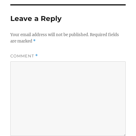
Leave a Reply
Your email address will not be published.
Required fields
are marked
*
COMMENT
*