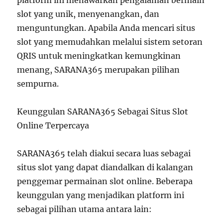
platform ini menawarkan pengalaman bermain
slot yang unik, menyenangkan, dan
menguntungkan. Apabila Anda mencari situs
slot yang memudahkan melalui sistem setoran
QRIS untuk meningkatkan kemungkinan
menang, SARANA365 merupakan pilihan
sempurna.
Keunggulan SARANA365 Sebagai Situs Slot
Online Terpercaya
SARANA365 telah diakui secara luas sebagai
situs slot yang dapat diandalkan di kalangan
penggemar permainan slot online. Beberapa
keunggulan yang menjadikan platform ini
sebagai pilihan utama antara lain: