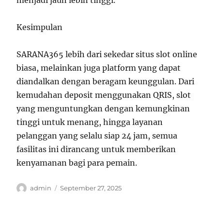
menjadi jauh lebih tinggi.
Kesimpulan
SARANA365 lebih dari sekedar situs slot online
biasa, melainkan juga platform yang dapat
diandalkan dengan beragam keunggulan. Dari
kemudahan deposit menggunakan QRIS, slot
yang menguntungkan dengan kemungkinan
tinggi untuk menang, hingga layanan
pelanggan yang selalu siap 24 jam, semua
fasilitas ini dirancang untuk memberikan
kenyamanan bagi para pemain.
Author
Posted
admin
September 27, 2025
on