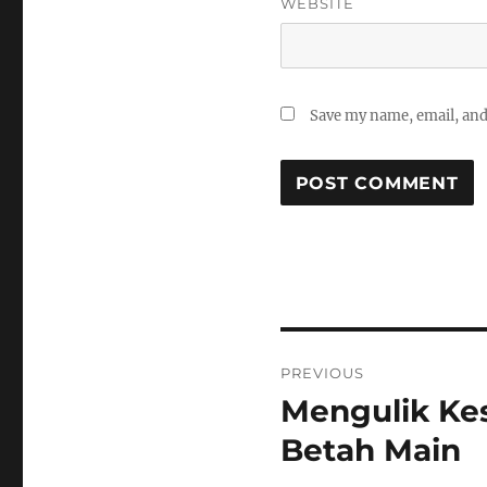
WEBSITE
Save my name, email, and 
Post
PREVIOUS
navigation
Mengulik Kes
Previous
post:
Betah Main