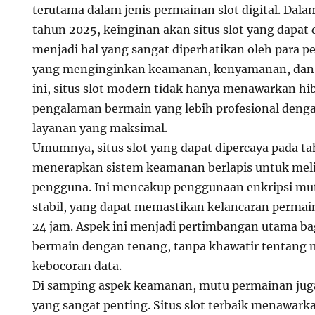
terutama dalam jenis permainan slot digital. Dal
tahun 2025, keinginan akan situs slot yang dapat 
menjadi hal yang sangat diperhatikan oleh para 
yang menginginkan keamanan, kenyamanan, dan 
ini, situs slot modern tidak hanya menawarkan hib
pengalaman bermain yang lebih profesional denga
layanan yang maksimal.
Umumnya, situs slot yang dapat dipercaya pada t
menerapkan sistem keamanan berlapis untuk mel
pengguna. Ini mencakup penggunaan enkripsi muta
stabil, yang dapat memastikan kelancaran permai
24 jam. Aspek ini menjadi pertimbangan utama ba
bermain dengan tenang, tanpa khawatir tentang m
kebocoran data.
Di samping aspek keamanan, mutu permainan juga
yang sangat penting. Situs slot terbaik menawar