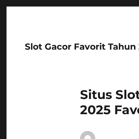
Slot Gacor Favorit Tahu
Situs Slo
2025 Favo