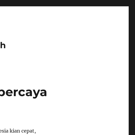
ah
rpercaya
sia kian cepat,