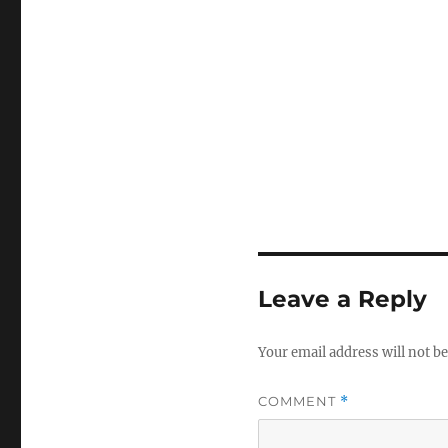
Leave a Reply
Your email address will not be
COMMENT
*