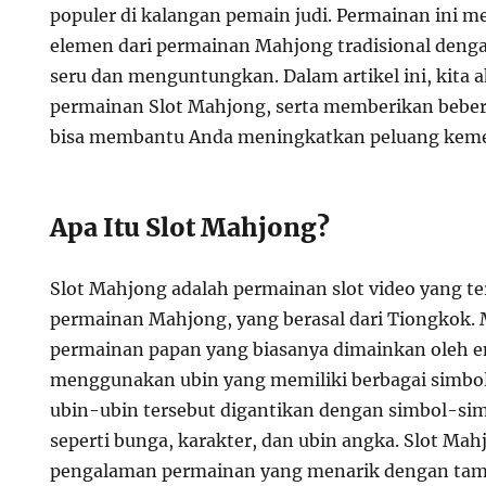
populer di kalangan pemain judi. Permainan ini
elemen dari permainan Mahjong tradisional deng
seru dan menguntungkan. Dalam artikel ini, kit
permainan Slot Mahjong, serta memberikan bebera
bisa membantu Anda meningkatkan peluang kem
Apa Itu Slot Mahjong?
Slot Mahjong adalah permainan slot video yang ter
permainan Mahjong, yang berasal dari Tiongkok.
permainan papan yang biasanya dimainkan oleh 
menggunakan ubin yang memiliki berbagai simbol.
ubin-ubin tersebut digantikan dengan simbol-si
seperti bunga, karakter, dan ubin angka. Slot M
pengalaman permainan yang menarik dengan tamp