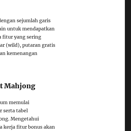
engan sejumlah garis
ain untuk mendapatkan
fitur yang sering
r (wild), putaran gratis
rikan kemenangan
ot Mahjong
lum memulai
 serta tabel
ong. Mengetahui
 kerja fitur bonus akan