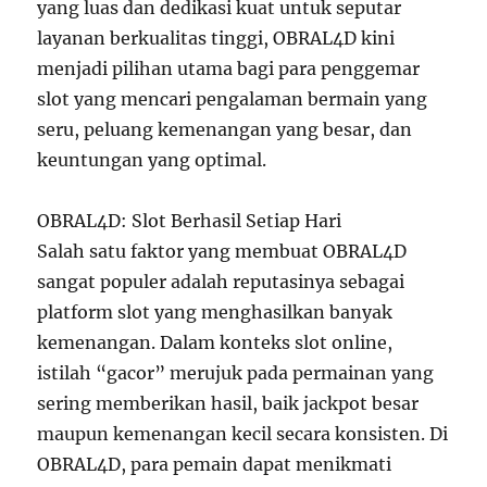
yang luas dan dedikasi kuat untuk seputar
layanan berkualitas tinggi, OBRAL4D kini
menjadi pilihan utama bagi para penggemar
slot yang mencari pengalaman bermain yang
seru, peluang kemenangan yang besar, dan
keuntungan yang optimal.
OBRAL4D: Slot Berhasil Setiap Hari
Salah satu faktor yang membuat OBRAL4D
sangat populer adalah reputasinya sebagai
platform slot yang menghasilkan banyak
kemenangan. Dalam konteks slot online,
istilah “gacor” merujuk pada permainan yang
sering memberikan hasil, baik jackpot besar
maupun kemenangan kecil secara konsisten. Di
OBRAL4D, para pemain dapat menikmati