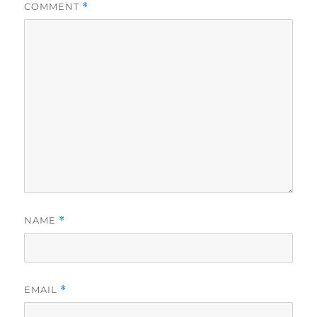
COMMENT
*
NAME
*
EMAIL
*