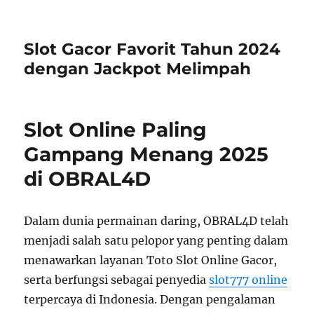
Slot Gacor Favorit Tahun 2024
dengan Jackpot Melimpah
Slot Online Paling
Gampang Menang 2025
di OBRAL4D
Dalam dunia permainan daring, OBRAL4D telah
menjadi salah satu pelopor yang penting dalam
menawarkan layanan Toto Slot Online Gacor,
serta berfungsi sebagai penyedia
slot777 online
terpercaya di Indonesia. Dengan pengalaman