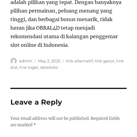
adalah pilihan yang tepat. Dengan banyaknya
pilihan permainan, peluang menang yang
tinggi, dan berbagai bonus menarik, tidak
heran jika OBRAL4D tetap menjadi
rekomendasi utama di kalangan penggemar
slot online di Indonesia.
Author
Posted
Tags
admin
May 2, 2025
link alternatif
,
link gacor
,
link
on
slot
,
link togel
,
obraltoto
Leave a Reply
Your email address will not be published.
Required fields
are marked
*