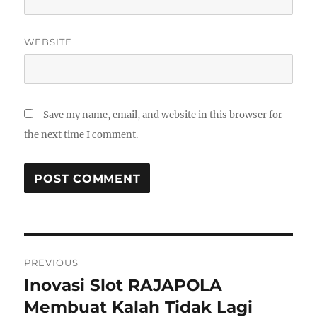
WEBSITE
Save my name, email, and website in this browser for
the next time I comment.
Post
PREVIOUS
navigation
Inovasi Slot RAJAPOLA
Previous
post:
Membuat Kalah Tidak Lagi