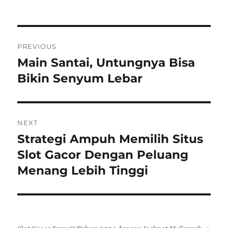
Post
PREVIOUS
navigation
Main Santai, Untungnya Bisa
Previous
post:
Bikin Senyum Lebar
NEXT
Strategi Ampuh Memilih Situs
Next
post:
Slot Gacor Dengan Peluang
Menang Lebih Tinggi