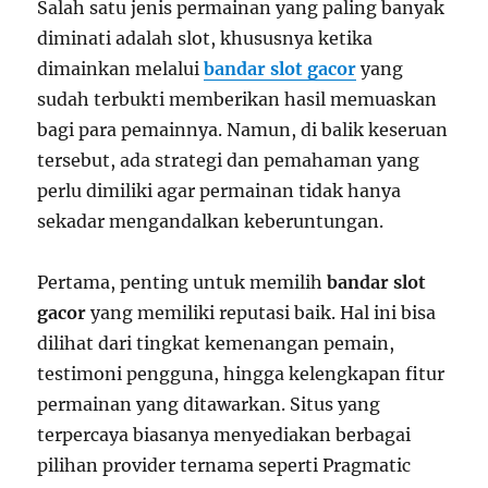
Salah satu jenis permainan yang paling banyak
diminati adalah slot, khususnya ketika
dimainkan melalui
bandar slot gacor
yang
sudah terbukti memberikan hasil memuaskan
bagi para pemainnya. Namun, di balik keseruan
tersebut, ada strategi dan pemahaman yang
perlu dimiliki agar permainan tidak hanya
sekadar mengandalkan keberuntungan.
Pertama, penting untuk memilih
bandar slot
gacor
yang memiliki reputasi baik. Hal ini bisa
dilihat dari tingkat kemenangan pemain,
testimoni pengguna, hingga kelengkapan fitur
permainan yang ditawarkan. Situs yang
terpercaya biasanya menyediakan berbagai
pilihan provider ternama seperti Pragmatic