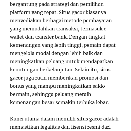
bergantung pada strategi dan pemilihan
platform yang tepat. Situs gacor biasanya
menyediakan berbagai metode pembayaran
yang memudahkan transaksi, termasuk e-
wallet dan transfer bank. Dengan tingkat
kemenangan yang lebih tinggi, pemain dapat
mengelola modal dengan lebih baik dan
meningkatkan peluang untuk mendapatkan
keuntungan berkelanjutan. Selain itu, situs
gacor juga rutin memberikan promosi dan
bonus yang mampu meningkatkan saldo
bermain, sehingga peluang meraih
kemenangan besar semakin terbuka lebar.
Kunci utama dalam memilih situs gacor adalah
memastikan legalitas dan lisensi resmi dari