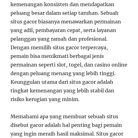
kemenangan konsisten dan mendapatkan
peluang besar dalam setiap taruhan. Sebuah
situs gacor biasanya menawarkan permainan
yang adil, pembayaran cepat, serta layanan
pelanggan yang ramah dan profesional.
Dengan memilih situs gacor terpercaya,
pemain bisa menikmati berbagai jenis
permainan seperti slot, togel, dan casino online
dengan peluang menang yang lebih tinggi.
Keunggulan utama dari situs gacor adalah
tingkat kemenangan yang lebih stabil dan
risiko kerugian yang minim.
Memahami apa yang membuat sebuah situs
disebut gacor adalah hal penting bagi pemain
yang ingin meraih hasil maksimal. Situs gacor