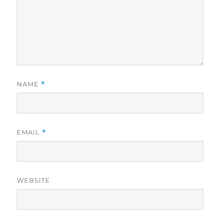
NAME
*
EMAIL
*
WEBSITE