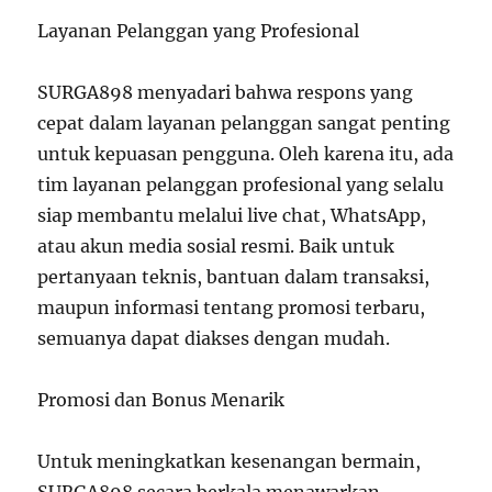
Layanan Pelanggan yang Profesional
SURGA898 menyadari bahwa respons yang
cepat dalam layanan pelanggan sangat penting
untuk kepuasan pengguna. Oleh karena itu, ada
tim layanan pelanggan profesional yang selalu
siap membantu melalui live chat, WhatsApp,
atau akun media sosial resmi. Baik untuk
pertanyaan teknis, bantuan dalam transaksi,
maupun informasi tentang promosi terbaru,
semuanya dapat diakses dengan mudah.
Promosi dan Bonus Menarik
Untuk meningkatkan kesenangan bermain,