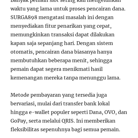
Banyak pemain slot sering kali mengeluhkan
waktu yang lama untuk proses pencairan dana.
SURGA898 mengatasi masalah ini dengan
menyediakan fitur penarikan yang cepat,
memungkinkan transaksi dapat dilakukan
kapan saja sepanjang hari. Dengan sistem
otomatis, pencairan dana biasanya hanya
membutuhkan beberapa menit, sehingga
pemain dapat segera menikmati hasil
kemenangan mereka tanpa menunggu lama.
Metode pembayaran yang tersedia juga
bervariasi, mulai dari transfer bank lokal
hingga e-wallet populer seperti Dana, OVO, dan
GoPay, serta melalui QRIS. Ini memberikan
fleksibilitas sepenuhnya bagi semua pemain.