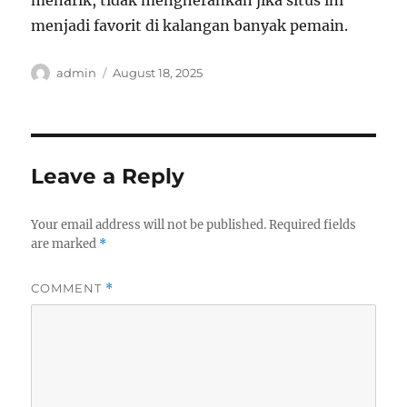
menarik, tidak mengherankan jika situs ini
menjadi favorit di kalangan banyak pemain.
Author
Posted
admin
August 18, 2025
on
Leave a Reply
Your email address will not be published.
Required fields
are marked
*
COMMENT
*