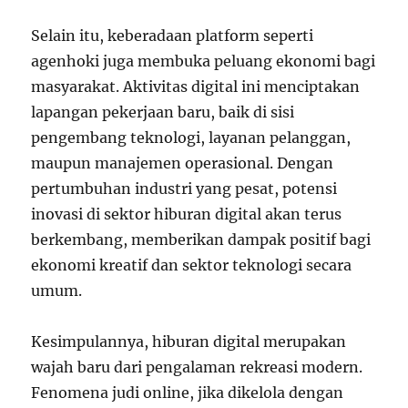
Selain itu, keberadaan platform seperti
agenhoki juga membuka peluang ekonomi bagi
masyarakat. Aktivitas digital ini menciptakan
lapangan pekerjaan baru, baik di sisi
pengembang teknologi, layanan pelanggan,
maupun manajemen operasional. Dengan
pertumbuhan industri yang pesat, potensi
inovasi di sektor hiburan digital akan terus
berkembang, memberikan dampak positif bagi
ekonomi kreatif dan sektor teknologi secara
umum.
Kesimpulannya, hiburan digital merupakan
wajah baru dari pengalaman rekreasi modern.
Fenomena judi online, jika dikelola dengan