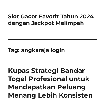
Slot Gacor Favorit Tahun 2024
dengan Jackpot Melimpah
Tag:
angkaraja login
Kupas Strategi Bandar
Togel Profesional untuk
Mendapatkan Peluang
Menang Lebih Konsisten