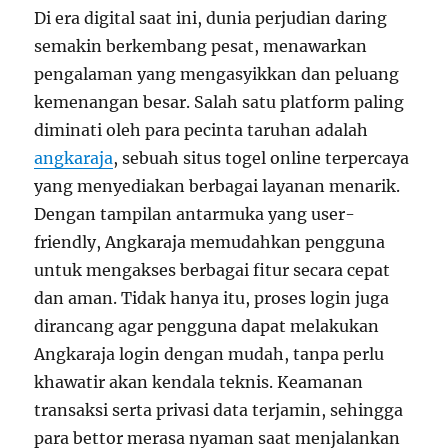
Di era digital saat ini, dunia perjudian daring
semakin berkembang pesat, menawarkan
pengalaman yang mengasyikkan dan peluang
kemenangan besar. Salah satu platform paling
diminati oleh para pecinta taruhan adalah
angkaraja
, sebuah situs togel online terpercaya
yang menyediakan berbagai layanan menarik.
Dengan tampilan antarmuka yang user-
friendly, Angkaraja memudahkan pengguna
untuk mengakses berbagai fitur secara cepat
dan aman. Tidak hanya itu, proses login juga
dirancang agar pengguna dapat melakukan
Angkaraja login dengan mudah, tanpa perlu
khawatir akan kendala teknis. Keamanan
transaksi serta privasi data terjamin, sehingga
para bettor merasa nyaman saat menjalankan