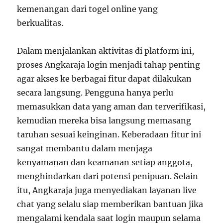
kemenangan dari togel online yang
berkualitas.
Dalam menjalankan aktivitas di platform ini,
proses Angkaraja login menjadi tahap penting
agar akses ke berbagai fitur dapat dilakukan
secara langsung. Pengguna hanya perlu
memasukkan data yang aman dan terverifikasi,
kemudian mereka bisa langsung memasang
taruhan sesuai keinginan. Keberadaan fitur ini
sangat membantu dalam menjaga
kenyamanan dan keamanan setiap anggota,
menghindarkan dari potensi penipuan. Selain
itu, Angkaraja juga menyediakan layanan live
chat yang selalu siap memberikan bantuan jika
mengalami kendala saat login maupun selama