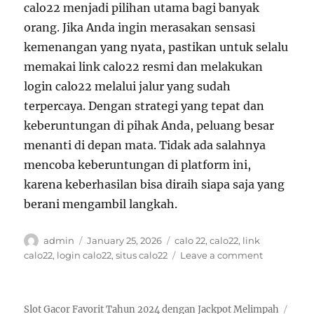
calo22 menjadi pilihan utama bagi banyak
orang. Jika Anda ingin merasakan sensasi
kemenangan yang nyata, pastikan untuk selalu
memakai link calo22 resmi dan melakukan
login calo22 melalui jalur yang sudah
terpercaya. Dengan strategi yang tepat dan
keberuntungan di pihak Anda, peluang besar
menanti di depan mata. Tidak ada salahnya
mencoba keberuntungan di platform ini,
karena keberhasilan bisa diraih siapa saja yang
berani mengambil langkah.
Author
Posted
Tags
admin
January 25, 2026
calo 22
,
calo22
,
link
on
on
calo22
,
login calo22
,
situs calo22
Leave a comment
Jackpot
Gede
Tiap
Slot Gacor Favorit Tahun 2024 dengan Jackpot Melimpah
Hari?