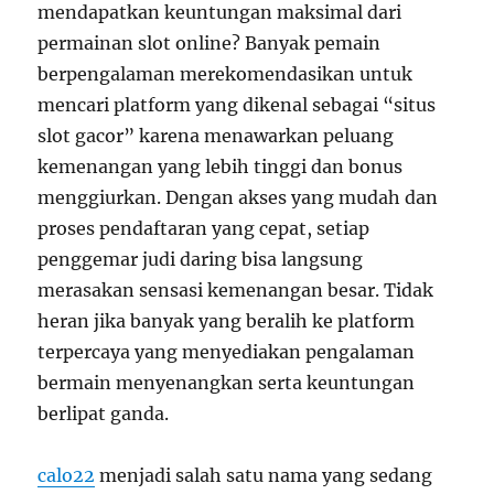
mendapatkan keuntungan maksimal dari
permainan slot online? Banyak pemain
berpengalaman merekomendasikan untuk
mencari platform yang dikenal sebagai “situs
slot gacor” karena menawarkan peluang
kemenangan yang lebih tinggi dan bonus
menggiurkan. Dengan akses yang mudah dan
proses pendaftaran yang cepat, setiap
penggemar judi daring bisa langsung
merasakan sensasi kemenangan besar. Tidak
heran jika banyak yang beralih ke platform
terpercaya yang menyediakan pengalaman
bermain menyenangkan serta keuntungan
berlipat ganda.
calo22
menjadi salah satu nama yang sedang