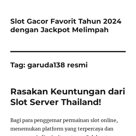
Slot Gacor Favorit Tahun 2024
dengan Jackpot Melimpah
Tag:
garuda138 resmi
Rasakan Keuntungan dari
Slot Server Thailand!
Bagi para penggemar permainan slot online,
menemukan platform yang terpercaya dan