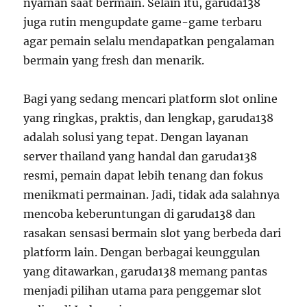
nyaman saat bermain. Selain itu, garuda138
juga rutin mengupdate game-game terbaru
agar pemain selalu mendapatkan pengalaman
bermain yang fresh dan menarik.
Bagi yang sedang mencari platform slot online
yang ringkas, praktis, dan lengkap, garuda138
adalah solusi yang tepat. Dengan layanan
server thailand yang handal dan garuda138
resmi, pemain dapat lebih tenang dan fokus
menikmati permainan. Jadi, tidak ada salahnya
mencoba keberuntungan di garuda138 dan
rasakan sensasi bermain slot yang berbeda dari
platform lain. Dengan berbagai keunggulan
yang ditawarkan, garuda138 memang pantas
menjadi pilihan utama para penggemar slot