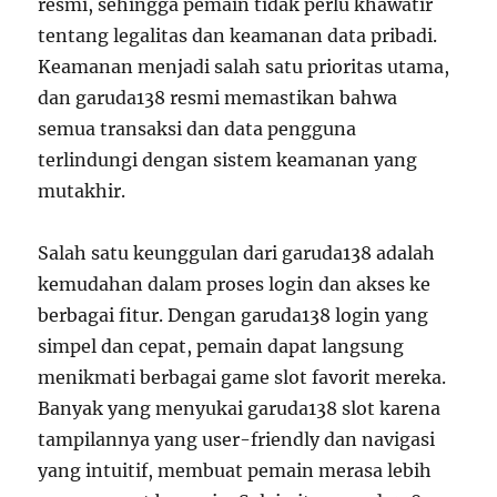
resmi, sehingga pemain tidak perlu khawatir
tentang legalitas dan keamanan data pribadi.
Keamanan menjadi salah satu prioritas utama,
dan garuda138 resmi memastikan bahwa
semua transaksi dan data pengguna
terlindungi dengan sistem keamanan yang
mutakhir.
Salah satu keunggulan dari garuda138 adalah
kemudahan dalam proses login dan akses ke
berbagai fitur. Dengan garuda138 login yang
simpel dan cepat, pemain dapat langsung
menikmati berbagai game slot favorit mereka.
Banyak yang menyukai garuda138 slot karena
tampilannya yang user-friendly dan navigasi
yang intuitif, membuat pemain merasa lebih