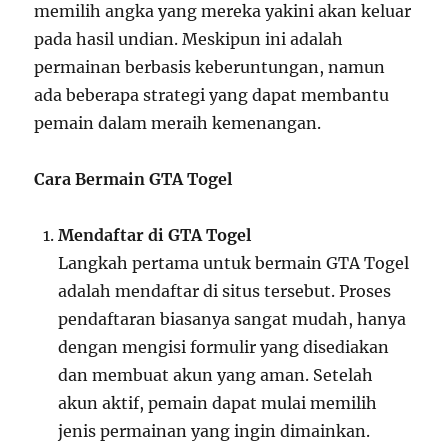
memilih angka yang mereka yakini akan keluar
pada hasil undian. Meskipun ini adalah
permainan berbasis keberuntungan, namun
ada beberapa strategi yang dapat membantu
pemain dalam meraih kemenangan.
Cara Bermain GTA Togel
Mendaftar di GTA Togel
Langkah pertama untuk bermain GTA Togel
adalah mendaftar di situs tersebut. Proses
pendaftaran biasanya sangat mudah, hanya
dengan mengisi formulir yang disediakan
dan membuat akun yang aman. Setelah
akun aktif, pemain dapat mulai memilih
jenis permainan yang ingin dimainkan.