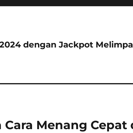
n 2024 dengan Jackpot Melimp
 Cara Menang Cepat