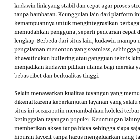
kudawin link yang stabil dan cepat agar proses str
tanpa hambatan. Keunggulan lain dari platform in
kemampuannya untuk mengintegrasikan berbagai 
memudahkan pengguna, seperti pencarian cepat d
lengkap. Berbeda dari situs lain, kudawin mamp
pengalaman menonton yang seamless, sehingga p
khawatir akan buffering atau gangguan teknis lain
menjadikan kudawin pilihan utama bagi mereka y
bebas ribet dan berkualitas tinggi.
Selain menawarkan kualitas tayangan yang memu
dikenal karena keberlanjutan layanan yang selalu 
situs ini secara rutin menambahkan koleksi terba
ketinggalan tayangan populer. Keuntungan lainn
memberikan akses tanpa biaya sehingga siapa saj
hiburan favorit tanpa harus mengeluarkan uang 