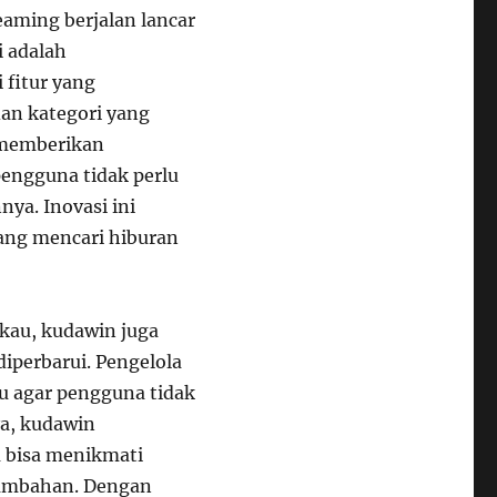
eaming berjalan lancar
i adalah
fitur yang
an kategori yang
u memberikan
engguna tidak perlu
nya. Inovasi ini
ang mencari hiburan
kau, kudawin juga
diperbarui. Pengelola
ru agar pengguna tidak
ya, kudawin
a bisa menikmati
tambahan. Dengan