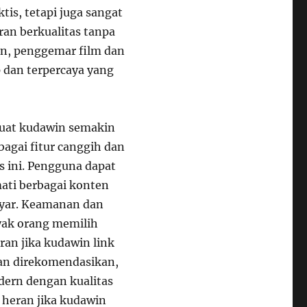
tis, tetapi juga sangat
an berkualitas tanpa
win, penggemar film dan
 dan terpercaya yang
at kudawin semakin
bagai fitur canggih dan
us ini. Pengguna dapat
ati berbagai konten
ayar. Keamanan dan
ak orang memilih
ran jika kudawin link
dan direkomendasikan,
ern dengan kualitas
 heran jika kudawin