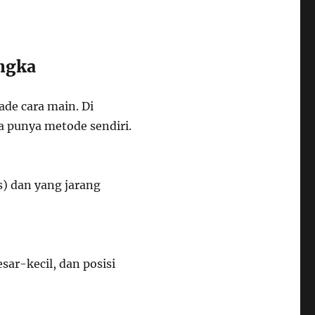
Angka
de cara main. Di
 punya metode sendiri.
s) dan yang jarang
sar-kecil, dan posisi