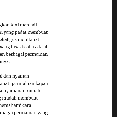
gkan kini menjadi
ari yang padat membuat
ekaligus menikmati
yang bisa dicoba adalah
an berbagai permainan
anya.
bel dan nyaman.
ikmati permainan kapan
n kenyamanan rumah.
ng mudah membuat
 memahami cara
erbagai permainan yang