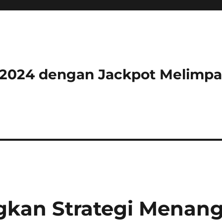
n 2024 dengan Jackpot Melimp
an Strategi Menang 