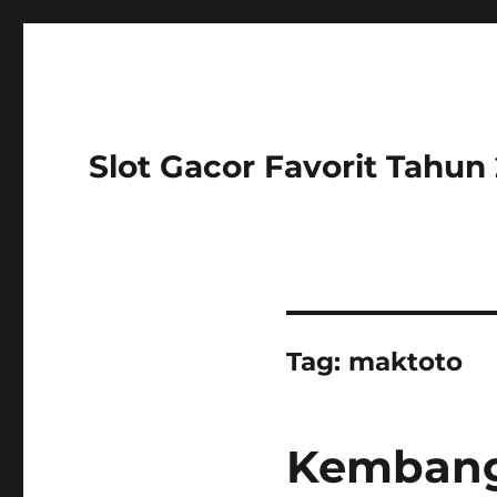
Slot Gacor Favorit Tahu
Tag:
maktoto
Kembangk