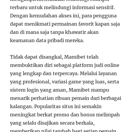
terbaru untuk melindungi informasi sensitif.
Dengan kemudahan akses ini, para pengguna
dapat menikmati permainan favorit kapan saja
dan di mana saja tanpa khawatir akan
keamanan data pribadi mereka.
Tidak dapat disangkal, Mamibet telah
membuktikan diri sebagai platform judi online
yang lengkap dan terpercaya. Melalui layanan
yang profesional, variasi game yang luas, serta
sistem login yang aman, Mamibet mampu
menarik perhatian ribuan pemain dari berbagai
kalangan. Popularitas situs ini semakin
meningkat berkat promo dan bonus melimpah
yang selalu disajikan secara berkala,
memberikan nilai tambah bagi setiap pemain