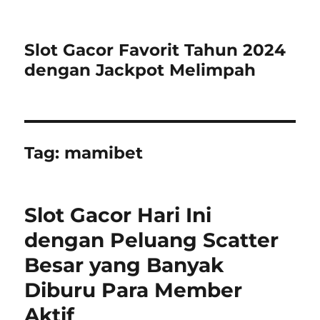
Slot Gacor Favorit Tahun 2024
dengan Jackpot Melimpah
Tag:
mamibet
Slot Gacor Hari Ini
dengan Peluang Scatter
Besar yang Banyak
Diburu Para Member
Aktif