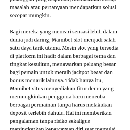
masalah atau pertanyaan mendapatkan solusi
secepat mungkin.
Bagi mereka yang mencari sensasi lebih dalam
dunia judi daring, Mamibet slot menjadi salah
satu daya tarik utama. Mesin slot yang tersedia
di platform ini hadir dalam berbagai tema dan
tingkat kesulitan, menawarkan peluang besar
bagi pemain untuk meraih jackpot besar dan
bonus menarik lainnya. Tidak hanya itu,
Mamibet situs menyediakan fitur demo yang
memungkinkan pengguna baru mencoba
berbagai permainan tanpa harus melakukan
deposit terlebih dahulu. Hal ini memberikan
pengalaman tanpa risiko sekaligus
meningkatkan kepercayaan diri saat memulai