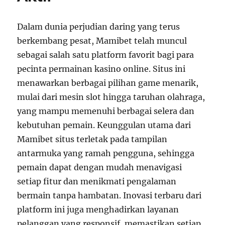
Dalam dunia perjudian daring yang terus
berkembang pesat, Mamibet telah muncul
sebagai salah satu platform favorit bagi para
pecinta permainan kasino online. Situs ini
menawarkan berbagai pilihan game menarik,
mulai dari mesin slot hingga taruhan olahraga,
yang mampu memenuhi berbagai selera dan
kebutuhan pemain. Keunggulan utama dari
Mamibet situs terletak pada tampilan
antarmuka yang ramah pengguna, sehingga
pemain dapat dengan mudah menavigasi
setiap fitur dan menikmati pengalaman
bermain tanpa hambatan. Inovasi terbaru dari
platform ini juga menghadirkan layanan
pelanggan yang responsif, memastikan setiap