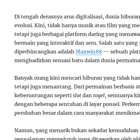
Di tengah derasnya arus digitalisasi, dunia hibur
evolusi. Kini, tidak hanya musik atau film yang me
tetapi juga berbagai platform daring yang mena
bermain yang interaktif dan seru. Salah satu yang
diperbincangkan adalah
Maxwin88
— sebuah plat
menghadirkan sensasi baru dalam dunia permainan
Banyak orang kini mencari hiburan yang tidak h
i
tetapi juga menantang. Dari permainan berbasis s
keberuntungan seperti
slot
dan
togel
, semuanya ki
dengan beberapa sentuhan di layar ponsel. Perk
perubahan besar dalam cara masyarakat menikmat
Namun, yang menarik bukan sekadar kemudahan 
pengalaman menyeluruh yang ditawarkan oleh pla