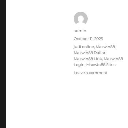
Author
admin
Posted
October 11, 2025
on
Tags
judi online
,
Maxwin88
,
Maxwin88 Daftar
,
Maxwin88 Link
,
Maxwin88
Login
,
Maxwin88 Situs
on
Leave a comment
Menyelam
Irama
Hiburan
Modern