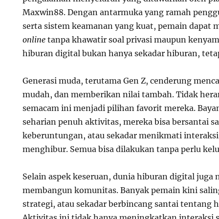
Maxwin88. Dengan antarmuka yang ramah penggu
serta sistem keamanan yang kuat, pemain dapat 
online
tanpa khawatir soal privasi maupun kenya
hiburan digital bukan hanya sekadar hiburan, teta
Generasi muda, terutama Gen Z, cenderung mencar
mudah, dan memberikan nilai tambah. Tidak heran
semacam ini menjadi pilihan favorit mereka. Baya
seharian penuh aktivitas, mereka bisa bersantai 
keberuntungan, atau sekadar menikmati interaksi 
menghibur. Semua bisa dilakukan tanpa perlu kel
Selain aspek keseruan, dunia hiburan digital jug
membangun komunitas. Banyak pemain kini salin
strategi, atau sekadar berbincang santai tentang 
Aktivitas ini tidak hanya meningkatkan interaksi so