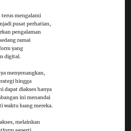
an terus mengalami
njadi pusat perhatian,
warkan pengalaman
 sedang ramai
form yang
 digital.
anya menyenangkan,
trategi hingga
ni dapat diakses hanya
embangan ini menandai
i waktu luang mereka.
akses, melainkan
tform seperti