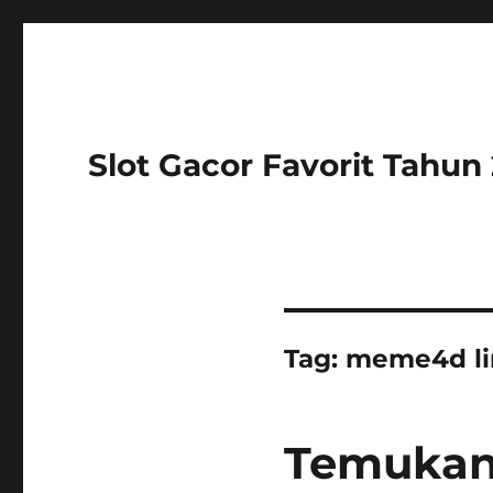
Slot Gacor Favorit Tahu
Tag:
meme4d li
Temukan 