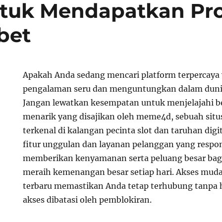
tuk Mendapatkan Pro
bet
Apakah Anda sedang mencari platform terpercay
pengalaman seru dan menguntungkan dalam dunia
Jangan lewatkan kesempatan untuk menjelajahi b
menarik yang disajikan oleh meme4d, sebuah sit
terkenal di kalangan pecinta slot dan taruhan digi
fitur unggulan dan layanan pelanggan yang res
memberikan kenyamanan serta peluang besar bag
meraih kemenangan besar setiap hari. Akses mud
terbaru memastikan Anda tetap terhubung tanpa
akses dibatasi oleh pemblokiran.