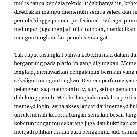
mulus tanpa kendala teknis. Tidak hanya itu, ke
disediakan mampu memenuhi semua selera dan ti
pemula hingga pemain profesional. Berbagai pro
melimpah juga menjadi nilai tambah, menjadikan 
menguntungkan dan penuh semangat.
Tak dapat disangkal bahwa keberhasilan dalam dun
bergantung pada platform yang digunakan. Meme4d
lengkap, menawarkan pengalaman bermain yan
sekaligus menguntungkan. Dengan performa yang 
pelanggan siap membantu 24 jam, setiap pemain 
didukung penuh. Melalui langkah mudah seperti 
meme4d login, serta akses lancar dari meme4d lin
untuk meraih keberuntungan semakin besar. Jan
keberuntunganmu sekarang juga dan buktikan s
menjadi pilihan utama para penggemar judi daring 