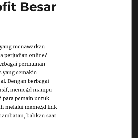
fit Besar
a yang menawarkan
 perjudian online?
erbagai permainan
us yang semakin
tal. Dengan berbagai
ponsif, meme4d mampu
i para pemain untuk
ah melalui meme4d link
 hambatan, bahkan saat