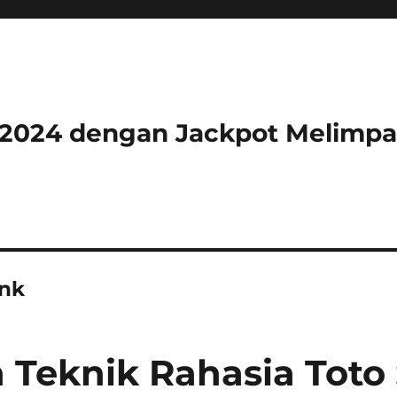
n 2024 dengan Jackpot Melimp
nk
Teknik Rahasia Toto 