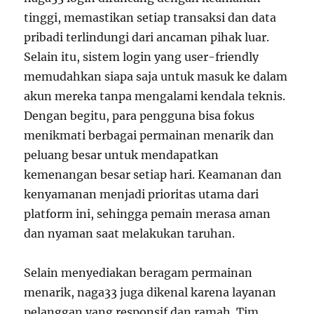
tinggi, memastikan setiap transaksi dan data
pribadi terlindungi dari ancaman pihak luar.
Selain itu, sistem login yang user-friendly
memudahkan siapa saja untuk masuk ke dalam
akun mereka tanpa mengalami kendala teknis.
Dengan begitu, para pengguna bisa fokus
menikmati berbagai permainan menarik dan
peluang besar untuk mendapatkan
kemenangan besar setiap hari. Keamanan dan
kenyamanan menjadi prioritas utama dari
platform ini, sehingga pemain merasa aman
dan nyaman saat melakukan taruhan.
Selain menyediakan beragam permainan
menarik, naga33 juga dikenal karena layanan
pelanggan yang responsif dan ramah. Tim