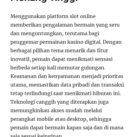
Menggunakan platform slot online
memberikan pengalaman bermain yang seru
dan menguntungkan, terutama bagi
penggemar permainan kasino digital. Dengan
berbagai pilihan tema menarik dan fitur
inovatif, pemain dapat menikmati sensasi
berbeda setiap kali memutar gulungan.
Keamanan dan kenyamanan menjadi prioritas
utama, memastikan data pribadi dan transaksi
tetap terlindungi saat menikmati hiburan ini.
Teknologi canggih yang diterapkan juga
memungkinkan akses mudah melalui
perangkat mobile atau desktop, sehingga
pemain dapat bermain kapan saja dan di mana
saja sesuai keinginan.