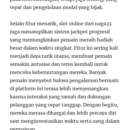
tepat dan pengelolaan modal yang bijak.
Selain fitur menarik, slot online dari naga33
juga menampilkan sistem jackpot progresif
yang memungkinkan pemain meraih hadiah
besar dalam waktu singkat. Fitur ini sering kali
menjadi daya tarik utama, membuat pemain
semakin antusias dan terus kembali untuk
mencoba keberuntungan mereka. Banyak
pemain menyebut bahwa pengalaman bermain
di platform ini terasa lebih menyenangkan
karena interaksi yang ramah dan dukungan
pelanggan yang cepat tanggap. Dengan begitu,
mereka merasa dihargai dan lebih percaya diri
saat menginvestasikan waktu serta uang dalam
permainan.