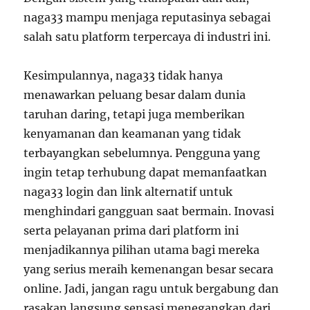
naga33 mampu menjaga reputasinya sebagai
salah satu platform terpercaya di industri ini.
Kesimpulannya, naga33 tidak hanya
menawarkan peluang besar dalam dunia
taruhan daring, tetapi juga memberikan
kenyamanan dan keamanan yang tidak
terbayangkan sebelumnya. Pengguna yang
ingin tetap terhubung dapat memanfaatkan
naga33 login dan link alternatif untuk
menghindari gangguan saat bermain. Inovasi
serta pelayanan prima dari platform ini
menjadikannya pilihan utama bagi mereka
yang serius meraih kemenangan besar secara
online. Jadi, jangan ragu untuk bergabung dan
rasakan langsung sensasi menegangkan dari