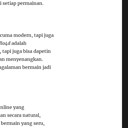
 setiap permainan.
cuma modern, tapi juga
llo4d
adalah
tapi juga bisa dapetin
dan menyenangkan.
ngalaman bermain jadi
online yang
n secara natural,
 bermain yang seru,