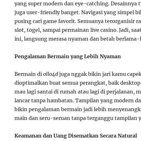
yang super modern dan eye-catching. Desainnya t
juga user-friendly banget. Navigasi yang simpel b
pusing cari game favorit. Semuanya terorganisir ra
slot, togel, sampai permainan live casino. Jadi, s
ini, langsung merasa nyaman dan betah berlama-
Pengalaman Bermain yang Lebih Nyaman
Bermain di
ollo4d
juga nggak bikin jari kamu capek
dioptimalkan buat semua perangkat, baik desktop
mau lagi santai di rumah atau lagi di perjalanan, 
lancar tanpa hambatan. Tampilan yang modern dan
bikin pengalaman bermain jadi lebih menyenangk
main dan seru-seruan tanpa terganggu tampilan 
Keamanan dan Uang Disematkan Secara Natural