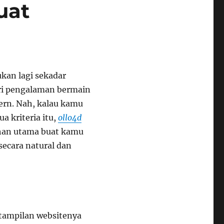
uat
ukan lagi sekadar
ri pengalaman bermain
ern. Nah, kalau kamu
a kriteria itu,
ollo4d
ihan utama buat kamu
ecara natural dan
tampilan websitenya