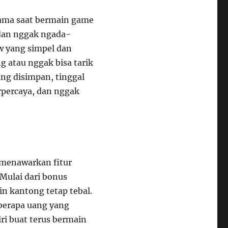
utama saat bermain game
 dan nggak ngada-
w yang simpel dan
g atau nggak bisa tarik
ng disimpan, tinggal
rpercaya, dan nggak
menawarkan fitur
Mulai dari bonus
n kantong tetap tebal.
 berapa uang yang
ri buat terus bermain