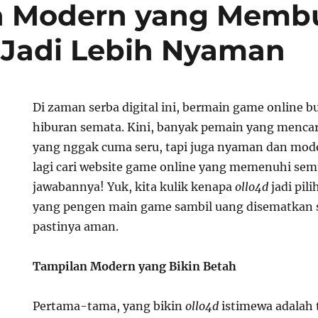
n Modern yang Memb
Jadi Lebih Nyaman
Di zaman serba digital ini, bermain game online b
hiburan semata. Kini, banyak pemain yang menca
yang nggak cuma seru, tapi juga nyaman dan mod
lagi cari website game online yang memenuhi semu
jawabannya! Yuk, kita kulik kenapa
ollo4d
jadi pil
yang pengen main game sambil uang disematkan s
pastinya aman.
Tampilan Modern yang Bikin Betah
Pertama-tama, yang bikin
ollo4d
istimewa adalah 